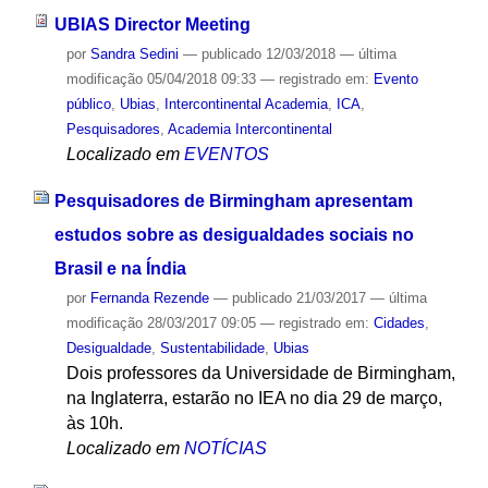
UBIAS Director Meeting
por
Sandra Sedini
—
publicado
12/03/2018
—
última
modificação
05/04/2018 09:33
— registrado em:
Evento
público
,
Ubias
,
Intercontinental Academia
,
ICA
,
Pesquisadores
,
Academia Intercontinental
Localizado em
EVENTOS
Pesquisadores de Birmingham apresentam
estudos sobre as desigualdades sociais no
Brasil e na Índia
por
Fernanda Rezende
—
publicado
21/03/2017
—
última
modificação
28/03/2017 09:05
— registrado em:
Cidades
,
Desigualdade
,
Sustentabilidade
,
Ubias
Dois professores da Universidade de Birmingham,
na Inglaterra, estarão no IEA no dia 29 de março,
às 10h.
Localizado em
NOTÍCIAS