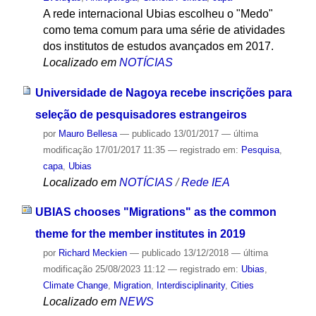
A rede internacional Ubias escolheu o "Medo"
como tema comum para uma série de atividades
dos institutos de estudos avançados em 2017.
Localizado em
NOTÍCIAS
Universidade de Nagoya recebe inscrições para
seleção de pesquisadores estrangeiros
por
Mauro Bellesa
—
publicado
13/01/2017
—
última
modificação
17/01/2017 11:35
— registrado em:
Pesquisa
,
capa
,
Ubias
Localizado em
NOTÍCIAS
/
Rede IEA
UBIAS chooses "Migrations" as the common
theme for the member institutes in 2019
por
Richard Meckien
—
publicado
13/12/2018
—
última
modificação
25/08/2023 11:12
— registrado em:
Ubias
,
Climate Change
,
Migration
,
Interdisciplinarity
,
Cities
Localizado em
NEWS