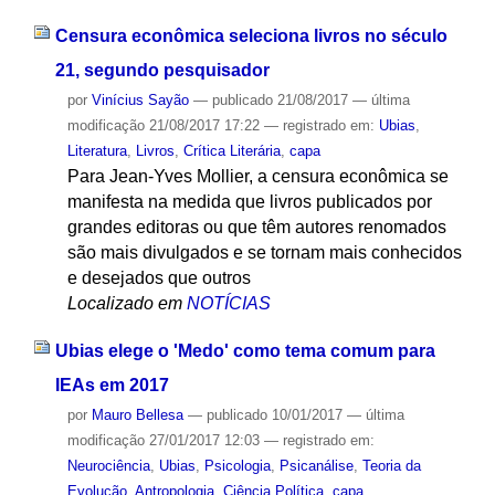
Censura econômica seleciona livros no século
21, segundo pesquisador
por
Vinícius Sayão
—
publicado
21/08/2017
—
última
modificação
21/08/2017 17:22
— registrado em:
Ubias
,
Literatura
,
Livros
,
Crítica Literária
,
capa
Para Jean-Yves Mollier, a censura econômica se
manifesta na medida que livros publicados por
grandes editoras ou que têm autores renomados
são mais divulgados e se tornam mais conhecidos
e desejados que outros
Localizado em
NOTÍCIAS
Ubias elege o 'Medo' como tema comum para
IEAs em 2017
por
Mauro Bellesa
—
publicado
10/01/2017
—
última
modificação
27/01/2017 12:03
— registrado em:
Neurociência
,
Ubias
,
Psicologia
,
Psicanálise
,
Teoria da
Evolução
,
Antropologia
,
Ciência Política
,
capa