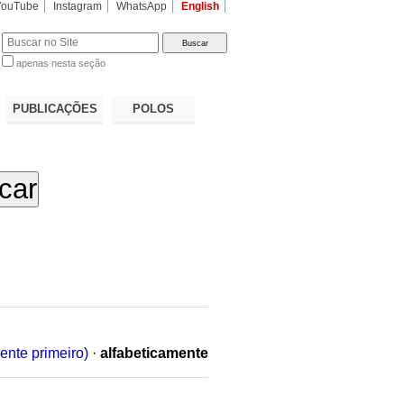
YouTube
Instagram
WhatsApp
English
apenas nesta seção
a…
PUBLICAÇÕES
POLOS
ente primeiro)
·
alfabeticamente