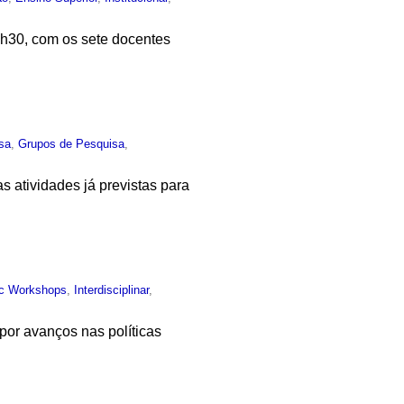
4h30, com os sete docentes
sa
,
Grupos de Pesquisa
,
s atividades já previstas para
ic Workshops
,
Interdisciplinar
,
por avanços nas políticas