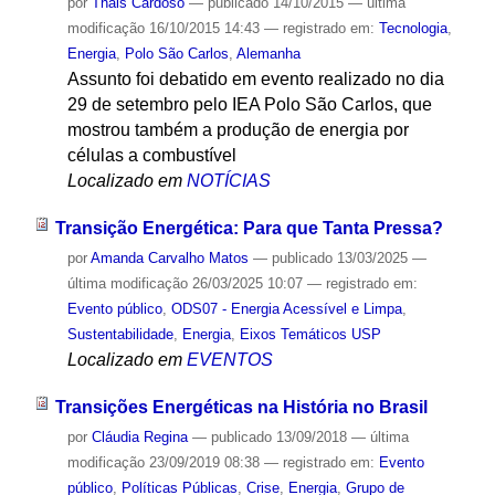
por
Thais Cardoso
—
publicado
14/10/2015
—
última
modificação
16/10/2015 14:43
— registrado em:
Tecnologia
,
Energia
,
Polo São Carlos
,
Alemanha
Assunto foi debatido em evento realizado no dia
29 de setembro pelo IEA Polo São Carlos, que
mostrou também a produção de energia por
células a combustível
Localizado em
NOTÍCIAS
Transição Energética: Para que Tanta Pressa?
por
Amanda Carvalho Matos
—
publicado
13/03/2025
—
última modificação
26/03/2025 10:07
— registrado em:
Evento público
,
ODS07 - Energia Acessível e Limpa
,
Sustentabilidade
,
Energia
,
Eixos Temáticos USP
Localizado em
EVENTOS
Transições Energéticas na História no Brasil
por
Cláudia Regina
—
publicado
13/09/2018
—
última
modificação
23/09/2019 08:38
— registrado em:
Evento
público
,
Políticas Públicas
,
Crise
,
Energia
,
Grupo de