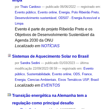
limpa
por
Thais Cardoso
—
publicado
06/06/2022
— registrado em:
Evento público
,
Evento online
,
Energia
,
Polo Ribeirão Preto
,
Desenvolvimento sustentável
,
ODS07 - Energia Acessível e
Limpa
Evento é parte do projeto Ribeirão Preto e os
Objetivos de Desenvolvimento Sustentável da
Agenda 2030 da ONU
Localizado em
NOTÍCIAS
Sistemas de Aquecimento Solar no Brasil
por
Sandra Sedini
—
publicado
01/03/2023
—
última
modificação
22/09/2023 08:59
— registrado em:
Evento
público
,
Sustentabilidade
,
Evento online
,
ODS
,
France
,
Energia
,
Ciencias Ambientais
,
Eixos Temáticos USP
,
Brasil
Localizado em
EVENTOS
Transição energética na Alemanha tem a
regulação como principal desafio