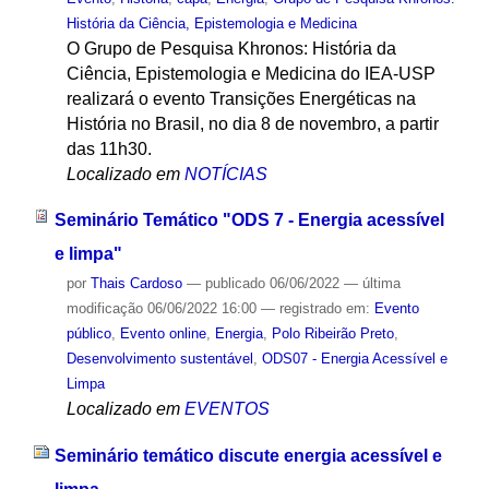
História da Ciência, Epistemologia e Medicina
O Grupo de Pesquisa Khronos: História da
Ciência, Epistemologia e Medicina do IEA-USP
realizará o evento Transições Energéticas na
História no Brasil, no dia 8 de novembro, a partir
das 11h30.
Localizado em
NOTÍCIAS
Seminário Temático "ODS 7 - Energia acessível
e limpa"
por
Thais Cardoso
—
publicado
06/06/2022
—
última
modificação
06/06/2022 16:00
— registrado em:
Evento
público
,
Evento online
,
Energia
,
Polo Ribeirão Preto
,
Desenvolvimento sustentável
,
ODS07 - Energia Acessível e
Limpa
Localizado em
EVENTOS
Seminário temático discute energia acessível e