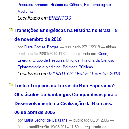
Pesquisa Khronos: História da Ciência, Epistemologia e
Medicina
Localizado em
EVENTOS
Transições Energéticas na História no Brasil - 8
de novembro de 2018
por
Clara Gomes Borges
—
publicado
27/11/2018
—
última
modificação
23/01/2019 11:02
— registrado em:
Crise
,
Energia
,
Grupo de Pesquisa Khronos: História da Ciência,
Epistemologia e Medicina
,
Políticas Públicas
Localizado em
MIDIATECA
/
Fotos
/
Eventos 2018
Tristes Trópicos ou Terras de Boa Esperança?
Obstáculos ou Vantanges Comparativas para o
Desenvolvimento da Civilização da Biomassa -
06 de abril de 2006
por
Maria Leonor de Calasans
—
publicado
06/04/2006
—
última modificação
19/03/2014 11:39
— registrado em: