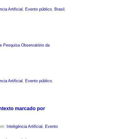
ncia Artificial
,
Evento público
,
Brasil
,
e Pesquisa Observatório da
ncia Artificial
,
Evento público
,
ontexto marcado por
 em:
Inteligência Artificial
,
Evento