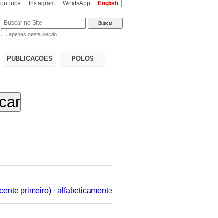
YouTube
Instagram
WhatsApp
English
apenas nesta seção
a…
PUBLICAÇÕES
POLOS
cente primeiro)
·
alfabeticamente