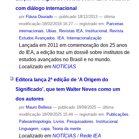
com diálogo internacional
por
Flávia Dourado
—
publicado
18/12/2013
—
última
modificação
18/02/2016 16:27
— registrado em:
Parcerias
internacionais
,
Ubias
,
Revistas IEA
,
Institucional
,
Revista
Estudos Avançados
,
IEA
,
Internacionalização
Lançada em 2011 em comemoração dos 25 anos
do IEA, a edição traz um dossiê sobre institutos de
estudos avançados no Brasil e no mundo.
Localizado em
NOTÍCIAS
Editora lança 2ª edição de 'A Origem do
Significado', que tem Walter Neves como um
dos autores
por
Mauro Bellesa
—
publicado
18/09/2025
—
última
modificação
18/09/2025 15:44
— registrado em:
Publicações
,
Paleoantropologia
,
Livros
,
Pesquisadores
,
Institucional
,
Linguagem
,
capa
,
Teoria da mente
Localizado em
NOTÍCIAS
/
Rede IEA