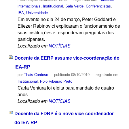
internacionais
,
Institucional
,
Sala Verde
,
Conferencistas
,
IEA
,
Universidade
Em evento no dia 24 de março, Peter Goddard e
Eliezer Rabinovici explicaram o funcionamento de
suas instituições e responderam perguntas dos
participantes.
Localizado em
NOTÍCIAS
Docente da EERP assume vice-coordenação do
IEA-RP
por
Thais Cardoso
—
publicado
08/10/2019
— registrado em:
Institucional
,
Polo Ribeirão Preto
Carla Ventura foi eleita para mandato de quatro
anos
Localizado em
NOTÍCIAS
Docente da FDRP é o novo vice-coordenador
do IEA-RP