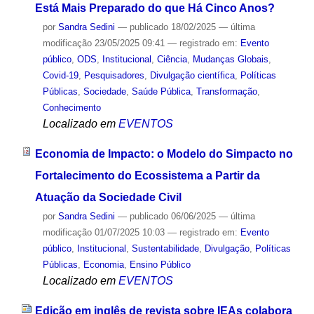
Está Mais Preparado do que Há Cinco Anos?
por
Sandra Sedini
—
publicado
18/02/2025
—
última
modificação
23/05/2025 09:41
— registrado em:
Evento
público
,
ODS
,
Institucional
,
Ciência
,
Mudanças Globais
,
Covid-19
,
Pesquisadores
,
Divulgação científica
,
Políticas
Públicas
,
Sociedade
,
Saúde Pública
,
Transformação
,
Conhecimento
Localizado em
EVENTOS
Economia de Impacto: o Modelo do Simpacto no
Fortalecimento do Ecossistema a Partir da
Atuação da Sociedade Civil
por
Sandra Sedini
—
publicado
06/06/2025
—
última
modificação
01/07/2025 10:03
— registrado em:
Evento
público
,
Institucional
,
Sustentabilidade
,
Divulgação
,
Políticas
Públicas
,
Economia
,
Ensino Público
Localizado em
EVENTOS
Edição em inglês de revista sobre IEAs colabora