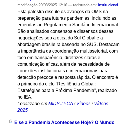
modificação
20/03/2025 12:16
— registrado em:
Institucional
Esta palestra discute os avanços da OMS na
preparação para futuras pandemias, incluindo as
emendas ao Regulamento Sanitário Internacional.
São analisados consensos e dissensos dessas
negociações sob a ótica do Sul Global e a
abordagem brasileira baseada no SUS. Destacam
a importância da coordenação multissetorial, com
foco em transparência, diretrizes claras e
comunicação eficaz, além da necessidade de
conexões institucionais e internacionais para
detecção precoce e resposta rápida. O encontro é
o primeiro do ciclo “Resiliência Global:
Estratégias para a Próxima Pandemia”, realizado
no IEA.
Localizado em
MIDIATECA
/
Vídeos
/
Vídeos
2025
E se a Pandemia Acontecesse Hoje? O Mundo