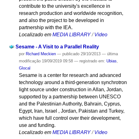
contribute to the university's excellence in
research production and worldwide recognition,
and also the project to be developed in
partnership with the IEA.
Localizado em
MEDIA LIBRARY
/
Video
Sesame - A Visit to a Parallel Reality
por
Richard Meckien
—
publicado
29/10/2013
—
última
modificação
19/09/2019 09:58
— registrado em:
Ubias
,
Glocal
Sesame is a center for research and advanced
technology around a third-generation synchrotron
light source under construction in Allan, Jordan,
supported by a partnership between UNESCO
and the Palestinian Authority, Bahrain, Cyprus,
Egypt, Iran, Israel , Jordan, Pakistan and Turkey,
which have full control over their development,
use and funding.
Localizado em
MEDIA LIBRARY
/
Video