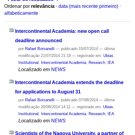
Ordenar por
relevância
·
data (mais recente primeiro)
·
alfabeticamente
Intercontinental Academia: new open call
deadline announced
por
Rafael Borsanelli
—
publicado
15/07/2014
—
última
modificação
21/07/2014 21:19
— registrado em:
Ubias
,
Institutional
,
Intercontinental Academia
,
Research
,
IEA
Localizado em
NEWS
Intercontinental Academia extends the deadline
for applications to August 31
por
Rafael Borsanelli
—
publicado
07/08/2014
—
última
modificação
20/08/2014 14:11
— registrado em:
Ubias
,
Institutional
,
Intercontinental Academia
,
Research
,
IEA
Localizado em
NEWS
Scientists of the Nagoya University, a partner of