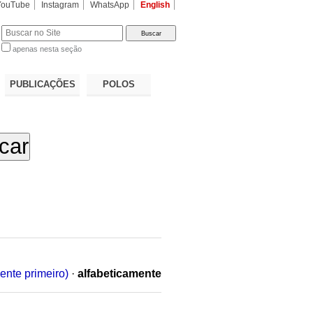
YouTube
Instagram
WhatsApp
English
apenas nesta seção
a…
PUBLICAÇÕES
POLOS
ente primeiro)
·
alfabeticamente