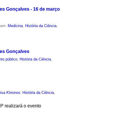
es Gonçalves - 16 de março
o em:
Medicina
,
História da Ciência
,
des Gonçalves
to público
,
História da Ciência
,
sa Khronos: História da Ciência,
P realizará o evento