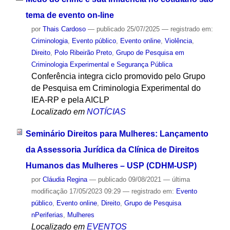
tema de evento on-line
por
Thais Cardoso
—
publicado
25/07/2025
— registrado em:
Criminologia
,
Evento público
,
Evento online
,
Violência
,
Direito
,
Polo Ribeirão Preto
,
Grupo de Pesquisa em
Criminologia Experimental e Segurança Pública
Conferência integra ciclo promovido pelo Grupo
de Pesquisa em Criminologia Experimental do
IEA-RP e pela AICLP
Localizado em
NOTÍCIAS
Seminário Direitos para Mulheres: Lançamento
da Assessoria Jurídica da Clínica de Direitos
Humanos das Mulheres – USP (CDHM-USP)
por
Cláudia Regina
—
publicado
09/08/2021
—
última
modificação
17/05/2023 09:29
— registrado em:
Evento
público
,
Evento online
,
Direito
,
Grupo de Pesquisa
nPeriferias
,
Mulheres
Localizado em
EVENTOS