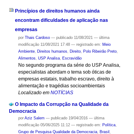
Princípios de direitos humanos ainda
encontram dificuldades de aplicação nas
empresas
por
Thais Cardoso
—
publicado
11/08/2021
—
última
modificação
11/08/2021 17:48
— registrado em:
Meio
Ambiente
,
Direitos humanos
,
Direito
,
Polo Ribeirão Preto
,
Alimentos
,
USP Analisa
,
Escravidão
No segundo programa da série do USP Analisa,
especialistas abordam o tema sob óticas de
empresas estatais, trabalho escravo, direito à
alimentação e tragédias socioambientais
Localizado em
NOTÍCIAS
O Impacto da Corrupção na Qualidade da
Democracia
por
Aziz Salem
—
publicado
19/04/2016
—
última
modificação
05/06/2025 11:12
— registrado em:
Política
,
Grupo de Pesquisa Qualidade da Democracia
,
Brasil
,