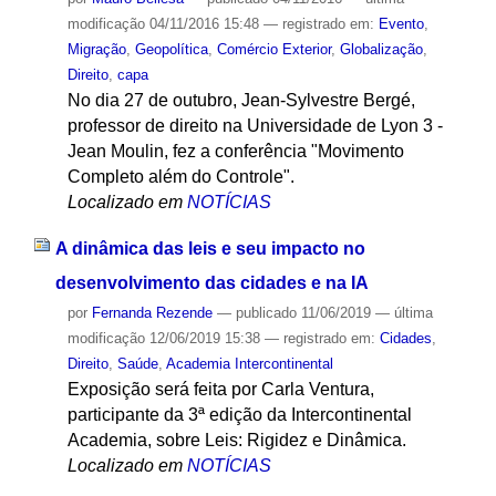
modificação
04/11/2016 15:48
— registrado em:
Evento
,
Migração
,
Geopolítica
,
Comércio Exterior
,
Globalização
,
Direito
,
capa
No dia 27 de outubro, Jean-Sylvestre Bergé,
professor de direito na Universidade de Lyon 3 -
Jean Moulin, fez a conferência "Movimento
Completo além do Controle".
Localizado em
NOTÍCIAS
A dinâmica das leis e seu impacto no
desenvolvimento das cidades e na IA
por
Fernanda Rezende
—
publicado
11/06/2019
—
última
modificação
12/06/2019 15:38
— registrado em:
Cidades
,
Direito
,
Saúde
,
Academia Intercontinental
Exposição será feita por Carla Ventura,
participante da 3ª edição da Intercontinental
Academia, sobre Leis: Rigidez e Dinâmica.
Localizado em
NOTÍCIAS