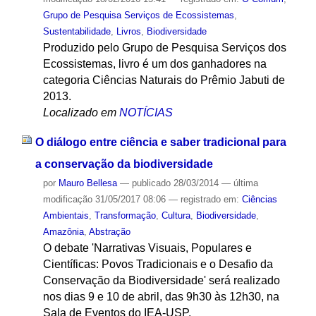
Grupo de Pesquisa Serviços de Ecossistemas
,
Sustentabilidade
,
Livros
,
Biodiversidade
Produzido pelo Grupo de Pesquisa Serviços dos
Ecossistemas, livro é um dos ganhadores na
categoria Ciências Naturais do Prêmio Jabuti de
2013.
Localizado em
NOTÍCIAS
O diálogo entre ciência e saber tradicional para
a conservação da biodiversidade
por
Mauro Bellesa
—
publicado
28/03/2014
—
última
modificação
31/05/2017 08:06
— registrado em:
Ciências
Ambientais
,
Transformação
,
Cultura
,
Biodiversidade
,
Amazônia
,
Abstração
O debate 'Narrativas Visuais, Populares e
Científicas: Povos Tradicionais e o Desafio da
Conservação da Biodiversidade' será realizado
nos dias 9 e 10 de abril, das 9h30 às 12h30, na
Sala de Eventos do IEA-USP.