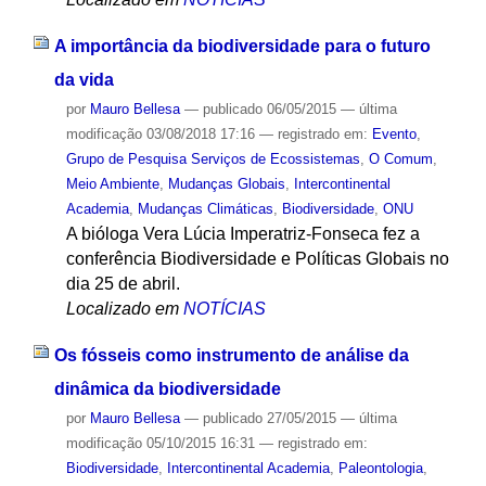
A importância da biodiversidade para o futuro
da vida
por
Mauro Bellesa
—
publicado
06/05/2015
—
última
modificação
03/08/2018 17:16
— registrado em:
Evento
,
Grupo de Pesquisa Serviços de Ecossistemas
,
O Comum
,
Meio Ambiente
,
Mudanças Globais
,
Intercontinental
Academia
,
Mudanças Climáticas
,
Biodiversidade
,
ONU
A bióloga Vera Lúcia Imperatriz-Fonseca fez a
conferência Biodiversidade e Políticas Globais no
dia 25 de abril.
Localizado em
NOTÍCIAS
Os fósseis como instrumento de análise da
dinâmica da biodiversidade
por
Mauro Bellesa
—
publicado
27/05/2015
—
última
modificação
05/10/2015 16:31
— registrado em:
Biodiversidade
,
Intercontinental Academia
,
Paleontologia
,