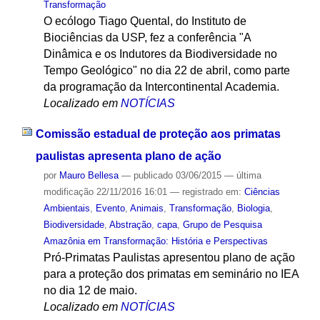
Transformação
O ecólogo Tiago Quental, do Instituto de
Biociências da USP, fez a conferência "A
Dinâmica e os Indutores da Biodiversidade no
Tempo Geológico" no dia 22 de abril, como parte
da programação da Intercontinental Academia.
Localizado em
NOTÍCIAS
Comissão estadual de proteção aos primatas
paulistas apresenta plano de ação
por
Mauro Bellesa
—
publicado
03/06/2015
—
última
modificação
22/11/2016 16:01
— registrado em:
Ciências
Ambientais
,
Evento
,
Animais
,
Transformação
,
Biologia
,
Biodiversidade
,
Abstração
,
capa
,
Grupo de Pesquisa
Amazônia em Transformação: História e Perspectivas
Pró-Primatas Paulistas apresentou plano de ação
para a proteção dos primatas em seminário no IEA
no dia 12 de maio.
Localizado em
NOTÍCIAS