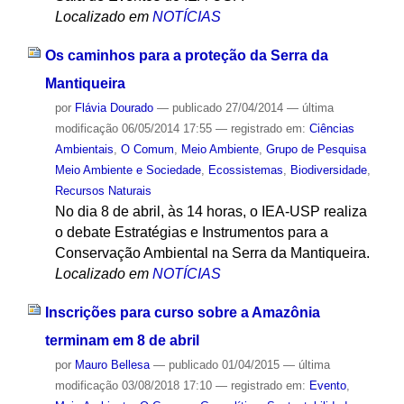
Localizado em
NOTÍCIAS
Os caminhos para a proteção da Serra da
Mantiqueira
por
Flávia Dourado
—
publicado
27/04/2014
—
última
modificação
06/05/2014 17:55
— registrado em:
Ciências
Ambientais
,
O Comum
,
Meio Ambiente
,
Grupo de Pesquisa
Meio Ambiente e Sociedade
,
Ecossistemas
,
Biodiversidade
,
Recursos Naturais
No dia 8 de abril, às 14 horas, o IEA-USP realiza
o debate Estratégias e Instrumentos para a
Conservação Ambiental na Serra da Mantiqueira.
Localizado em
NOTÍCIAS
Inscrições para curso sobre a Amazônia
terminam em 8 de abril
por
Mauro Bellesa
—
publicado
01/04/2015
—
última
modificação
03/08/2018 17:10
— registrado em:
Evento
,