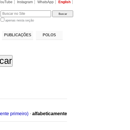
YouTube
Instagram
WhatsApp
English
apenas nesta seção
a…
PUBLICAÇÕES
POLOS
ente primeiro)
·
alfabeticamente