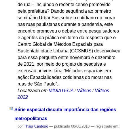
de rua – incluindo o recente censo promovido
pela prefeitura? Dando sequência ao primeiro
seminário UrbanSus sobre o cotidiano do morar
nas ruas paulistanas durante a pandemia, este
encontro promoveu o debate entre pesquisadores
e agentes da prática em torno da resposta que o
Centro Global de Métodos Espaciais para
Sustentabilidade Urbana (GCSMUS) desenvolveu
para essa pergunta entre novembro e dezembro
de 2021, por meio do projeto de pesquisa e
extensão universitária “Métodos espaciais em
ação: Espacialidades cotidianas do morar nas
ruas de São Paulo”.
Localizado em
MIDIATECA
/
Vídeos
/
Vídeos
2022
Série especial discute importância das regiões
metropolitanas
por
Thais Cardoso
—
publicado
08/08/2018
— registrado em: