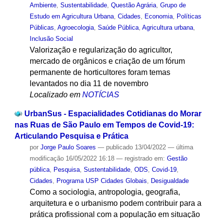
Ambiente
,
Sustentabilidade
,
Questão Agrária
,
Grupo de
Estudo em Agricultura Urbana
,
Cidades
,
Economia
,
Políticas
Públicas
,
Agroecologia
,
Saúde Pública
,
Agricultura urbana
,
Inclusão Social
Valorização e regularização do agricultor,
mercado de orgânicos e criação de um fórum
permanente de horticultores foram temas
levantados no dia 11 de novembro
Localizado em
NOTÍCIAS
UrbanSus - Espacialidades Cotidianas do Morar
nas Ruas de São Paulo em Tempos de Covid-19:
Articulando Pesquisa e Prática
por
Jorge Paulo Soares
—
publicado
13/04/2022
—
última
modificação
16/05/2022 16:18
— registrado em:
Gestão
pública
,
Pesquisa
,
Sustentabilidade
,
ODS
,
Covid-19
,
Cidades
,
Programa USP Cidades Globais
,
Desigualdade
Como a sociologia, antropologia, geografia,
arquitetura e o urbanismo podem contribuir para a
prática profissional com a população em situação