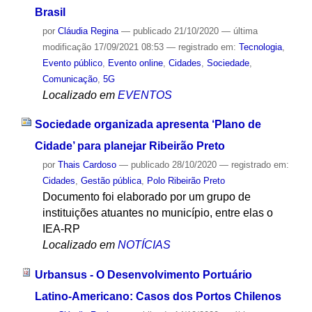
Brasil
por
Cláudia Regina
—
publicado
21/10/2020
—
última
modificação
17/09/2021 08:53
— registrado em:
Tecnologia
,
Evento público
,
Evento online
,
Cidades
,
Sociedade
,
Comunicação
,
5G
Localizado em
EVENTOS
Sociedade organizada apresenta ‘Plano de
Cidade’ para planejar Ribeirão Preto
por
Thais Cardoso
—
publicado
28/10/2020
— registrado em:
Cidades
,
Gestão pública
,
Polo Ribeirão Preto
Documento foi elaborado por um grupo de
instituições atuantes no município, entre elas o
IEA-RP
Localizado em
NOTÍCIAS
Urbansus - O Desenvolvimento Portuário
Latino-Americano: Casos dos Portos Chilenos