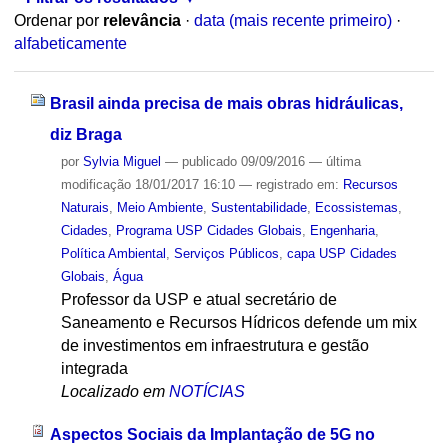
Ordenar por
relevância
·
data (mais recente primeiro)
·
alfabeticamente
Brasil ainda precisa de mais obras hidráulicas,
diz Braga
por
Sylvia Miguel
—
publicado
09/09/2016
—
última
modificação
18/01/2017 16:10
— registrado em:
Recursos
Naturais
,
Meio Ambiente
,
Sustentabilidade
,
Ecossistemas
,
Cidades
,
Programa USP Cidades Globais
,
Engenharia
,
Política Ambiental
,
Serviços Públicos
,
capa USP Cidades
Globais
,
Água
Professor da USP e atual secretário de
Saneamento e Recursos Hídricos defende um mix
de investimentos em infraestrutura e gestão
integrada
Localizado em
NOTÍCIAS
Aspectos Sociais da Implantação de 5G no