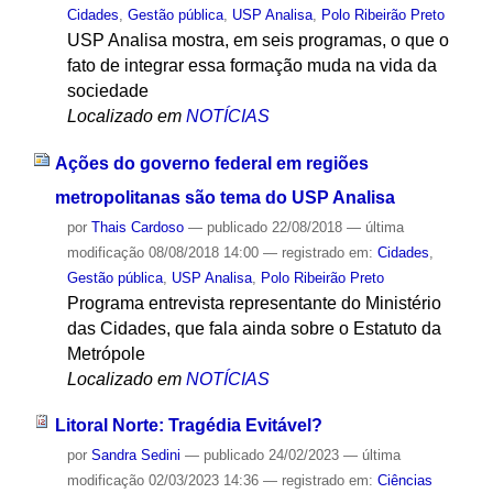
Cidades
,
Gestão pública
,
USP Analisa
,
Polo Ribeirão Preto
USP Analisa mostra, em seis programas, o que o
fato de integrar essa formação muda na vida da
sociedade
Localizado em
NOTÍCIAS
Ações do governo federal em regiões
metropolitanas são tema do USP Analisa
por
Thais Cardoso
—
publicado
22/08/2018
—
última
modificação
08/08/2018 14:00
— registrado em:
Cidades
,
Gestão pública
,
USP Analisa
,
Polo Ribeirão Preto
Programa entrevista representante do Ministério
das Cidades, que fala ainda sobre o Estatuto da
Metrópole
Localizado em
NOTÍCIAS
Litoral Norte: Tragédia Evitável?
por
Sandra Sedini
—
publicado
24/02/2023
—
última
modificação
02/03/2023 14:36
— registrado em:
Ciências