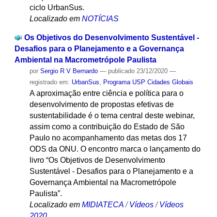
ciclo UrbanSus.
Localizado em
NOTÍCIAS
Os Objetivos do Desenvolvimento Sustentável -
Desafios para o Planejamento e a Governança
Ambiental na Macrometrópole Paulista
por
Sergio R V Bernardo
—
publicado
23/12/2020
—
registrado em:
UrbanSus
,
Programa USP Cidades Globais
A aproximação entre ciência e política para o
desenvolvimento de propostas efetivas de
sustentabilidade é o tema central deste webinar,
assim como a contribuição do Estado de São
Paulo no acompanhamento das metas dos 17
ODS da ONU. O encontro marca o lançamento do
livro “Os Objetivos de Desenvolvimento
Sustentável - Desafios para o Planejamento e a
Governança Ambiental na Macrometrópole
Paulista”.
Localizado em
MIDIATECA
/
Vídeos
/
Vídeos
2020