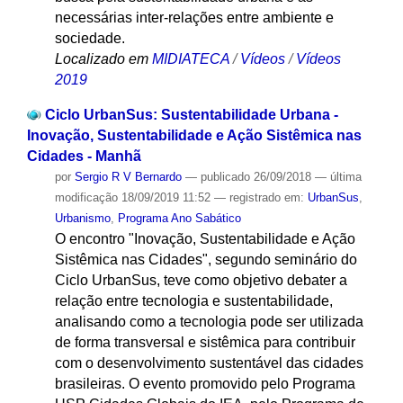
necessárias inter-relações entre ambiente e
sociedade.
Localizado em
MIDIATECA
/
Vídeos
/
Vídeos
2019
Ciclo UrbanSus: Sustentabilidade Urbana -
Inovação, Sustentabilidade e Ação Sistêmica nas
Cidades - Manhã
por
Sergio R V Bernardo
—
publicado
26/09/2018
—
última
modificação
18/09/2019 11:52
— registrado em:
UrbanSus
,
Urbanismo
,
Programa Ano Sabático
O encontro "Inovação, Sustentabilidade e Ação
Sistêmica nas Cidades", segundo seminário do
Ciclo UrbanSus, teve como objetivo debater a
relação entre tecnologia e sustentabilidade,
analisando como a tecnologia pode ser utilizada
de forma transversal e sistêmica para contribuir
com o desenvolvimento sustentável das cidades
brasileiras. O evento promovido pelo Programa