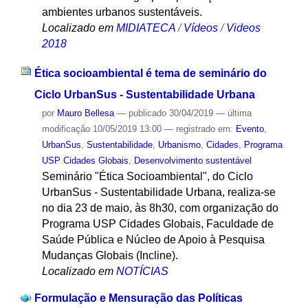
ambientes urbanos sustentáveis.
Localizado em
MIDIATECA
/
Vídeos
/
Videos
2018
Ética socioambiental é tema de seminário do
Ciclo UrbanSus - Sustentabilidade Urbana
por
Mauro Bellesa
—
publicado
30/04/2019
—
última
modificação
10/05/2019 13:00
— registrado em:
Evento
,
UrbanSus
,
Sustentabilidade
,
Urbanismo
,
Cidades
,
Programa
USP Cidades Globais
,
Desenvolvimento sustentável
Seminário "Ética Socioambiental", do Ciclo
UrbanSus - Sustentabilidade Urbana, realiza-se
no dia 23 de maio, às 8h30, com organização do
Programa USP Cidades Globais, Faculdade de
Saúde Pública e Núcleo de Apoio à Pesquisa
Mudanças Globais (Incline).
Localizado em
NOTÍCIAS
Formulação e Mensuração das Políticas