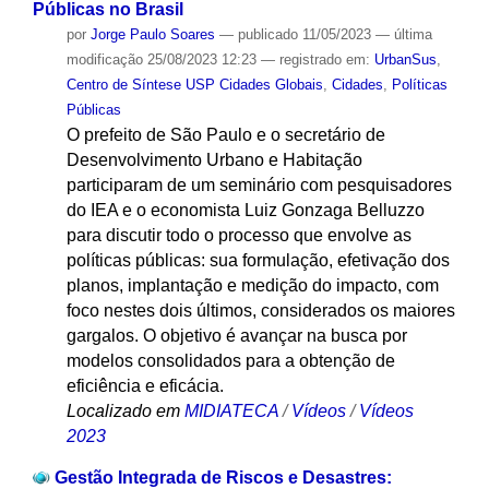
Públicas no Brasil
por
Jorge Paulo Soares
—
publicado
11/05/2023
—
última
modificação
25/08/2023 12:23
— registrado em:
UrbanSus
,
Centro de Síntese USP Cidades Globais
,
Cidades
,
Políticas
Públicas
O prefeito de São Paulo e o secretário de
Desenvolvimento Urbano e Habitação
participaram de um seminário com pesquisadores
do IEA e o economista Luiz Gonzaga Belluzzo
para discutir todo o processo que envolve as
políticas públicas: sua formulação, efetivação dos
planos, implantação e medição do impacto, com
foco nestes dois últimos, considerados os maiores
gargalos. O objetivo é avançar na busca por
modelos consolidados para a obtenção de
eficiência e eficácia.
Localizado em
MIDIATECA
/
Vídeos
/
Vídeos
2023
Gestão Integrada de Riscos e Desastres: