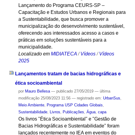
Lançamento do Programa CEURS-SP –
Capacitação e Estudos Urbanos e Regionais para
a Sustentabilidade, que busca promover a
municipalização do desenvolvimento sustentável,
oferecendo aos interessados acesso a casos e
práticas em soluções sustentáveis para a
municipalidade.
Localizado em
MIDIATECA
/
Vídeos
/
Vídeos
2025
Lançamentos tratam de bacias hidrográficas e
ética socioambiental
por
Mauro Bellesa
—
publicado
27/05/2019
—
última
modificação
25/08/2023 11:56
— registrado em:
UrbanSus
,
Meio Ambiente
,
Programa USP Cidades Globais
,
Sustentabilidade
,
Livros
,
Publicações
,
Água
,
capa
Os livros "Ética Socioambiental" e "Gestão de
Bacias Hidrográficas e Sustentabilidade" foram
lançados recentemente no IEA em eventos do