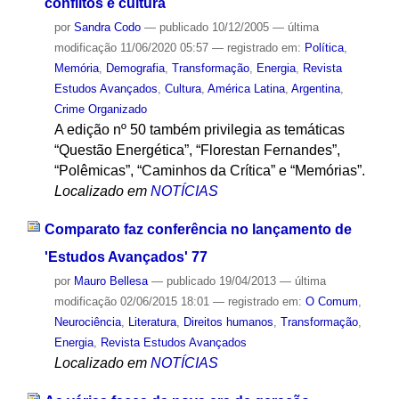
conflitos e cultura
por
Sandra Codo
—
publicado
10/12/2005
—
última
modificação
11/06/2020 05:57
— registrado em:
Política
,
Memória
,
Demografia
,
Transformação
,
Energia
,
Revista
Estudos Avançados
,
Cultura
,
América Latina
,
Argentina
,
Crime Organizado
A edição nº 50 também privilegia as temáticas
“Questão Energética”, “Florestan Fernandes”,
“Polêmicas”, “Caminhos da Crítica” e “Memórias”.
Localizado em
NOTÍCIAS
Comparato faz conferência no lançamento de
'Estudos Avançados' 77
por
Mauro Bellesa
—
publicado
19/04/2013
—
última
modificação
02/06/2015 18:01
— registrado em:
O Comum
,
Neurociência
,
Literatura
,
Direitos humanos
,
Transformação
,
Energia
,
Revista Estudos Avançados
Localizado em
NOTÍCIAS