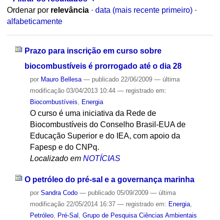
Ordenar por
relevância
·
data (mais recente primeiro)
·
alfabeticamente
Prazo para inscrição em curso sobre
biocombustíveis é prorrogado até o dia 28
por
Mauro Bellesa
—
publicado
22/06/2009
—
última
modificação
03/04/2013 10:44
— registrado em:
Biocombustíveis
,
Energia
O curso é uma iniciativa da Rede de
Biocombustíveis do Conselho Brasil-EUA de
Educação Superior e do IEA, com apoio da
Fapesp e do CNPq.
Localizado em
NOTÍCIAS
O petróleo do pré-sal e a governança marinha
por
Sandra Codo
—
publicado
05/09/2009
—
última
modificação
22/05/2014 16:37
— registrado em:
Energia
,
Petróleo
,
Pré-Sal
,
Grupo de Pesquisa Ciências Ambientais