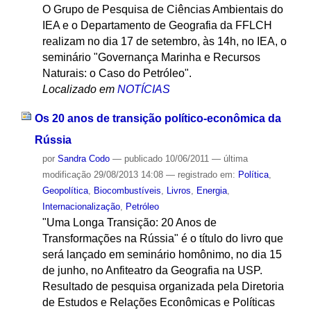
O Grupo de Pesquisa de Ciências Ambientais do
IEA e o Departamento de Geografia da FFLCH
realizam no dia 17 de setembro, às 14h, no IEA, o
seminário "Governança Marinha e Recursos
Naturais: o Caso do Petróleo".
Localizado em
NOTÍCIAS
Os 20 anos de transição político-econômica da
Rússia
por
Sandra Codo
—
publicado
10/06/2011
—
última
modificação
29/08/2013 14:08
— registrado em:
Política
,
Geopolítica
,
Biocombustíveis
,
Livros
,
Energia
,
Internacionalização
,
Petróleo
"Uma Longa Transição: 20 Anos de
Transformações na Rússia" é o título do livro que
será lançado em seminário homônimo, no dia 15
de junho, no Anfiteatro da Geografia na USP.
Resultado de pesquisa organizada pela Diretoria
de Estudos e Relações Econômicas e Políticas