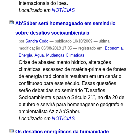
Internacionais do Ipea.
Localizado em
NOTÍCIAS
Ab'Sáber será homenageado em seminário
sobre desafios socioambientais
por
Sandra Codo
—
publicado
10/10/2009
—
última
modificação
03/08/2018 17:05
— registrado em:
Economia
,
Energia
,
Água
,
Mudanças Climáticas
Crise de abastecimento hídrico, alterações
climáticas, escassez de matéria-prima e de fontes
de energia tradicionais resultam em um cenário
conflituoso para este século. Essas questões
serão debatidas no seminário "Desafios
Socioambientais para o Século 21", no dia 20 de
outubro e servirá para homenagear o geógrafo e
ambientalista Aziz Ab'Saber.
Localizado em
NOTÍCIAS
Os desafios energéticos da humanidade