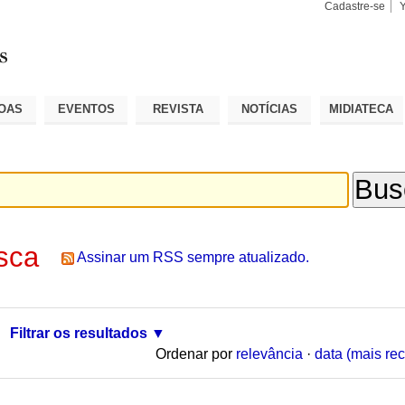
Cadastre-se
Busca
Busca
Avançad
OAS
EVENTOS
REVISTA
NOTÍCIAS
MIDIATECA
sca
Assinar um RSS sempre atualizado.
Filtrar os resultados
Ordenar por
relevância
·
data (mais rec