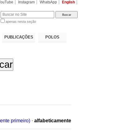
YouTube
Instagram
WhatsApp
English
apenas nesta seção
a…
PUBLICAÇÕES
POLOS
ente primeiro)
·
alfabeticamente