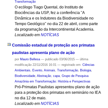
Transformação
O ecólogo Tiago Quental, do Instituto de
Biociências da USP, fez a conferência "A
Dinâmica e os Indutores da Biodiversidade no
Tempo Geológico" no dia 22 de abril, como parte
da programação da Intercontinental Academia.
Localizado em
NOTÍCIAS
Comissão estadual de proteção aos primatas
paulistas apresenta plano de ação
por
Mauro Bellesa
—
publicado
03/06/2015
—
última
modificação
22/11/2016 16:01
— registrado em:
Ciências
Ambientais
,
Evento
,
Animais
,
Transformação
,
Biologia
,
Biodiversidade
,
Abstração
,
capa
,
Grupo de Pesquisa
Amazônia em Transformação: História e Perspectivas
Pró-Primatas Paulistas apresentou plano de ação
para a proteção dos primatas em seminário no IEA
no dia 12 de maio.
Localizado em
NOTÍCIAS