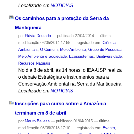
Localizado em
NOTÍCIAS
Os caminhos para a proteção da Serra da
Mantiqueira
por
Flávia Dourado
—
publicado
27/04/2014
—
última
modificação
06/05/2014 17:55
— registrado em:
Ciências
Ambientais
,
O Comum
,
Meio Ambiente
,
Grupo de Pesquisa
Meio Ambiente e Sociedade
,
Ecossistemas
,
Biodiversidade
,
Recursos Naturais
No dia 8 de abril, às 14 horas, o IEA-USP realiza
o debate Estratégias e Instrumentos para a
Conservação Ambiental na Serra da Mantiqueira.
Localizado em
NOTÍCIAS
Inscrições para curso sobre a Amazônia
terminam em 8 de abril
por
Mauro Bellesa
—
publicado
01/04/2015
—
última
modificação
03/08/2018 17:10
— registrado em:
Evento
,