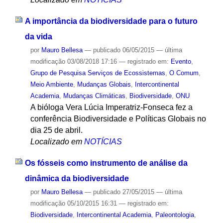
A importância da biodiversidade para o futuro
da vida
por
Mauro Bellesa
—
publicado
06/05/2015
—
última
modificação
03/08/2018 17:16
— registrado em:
Evento
,
Grupo de Pesquisa Serviços de Ecossistemas
,
O Comum
,
Meio Ambiente
,
Mudanças Globais
,
Intercontinental
Academia
,
Mudanças Climáticas
,
Biodiversidade
,
ONU
A bióloga Vera Lúcia Imperatriz-Fonseca fez a
conferência Biodiversidade e Políticas Globais no
dia 25 de abril.
Localizado em
NOTÍCIAS
Os fósseis como instrumento de análise da
dinâmica da biodiversidade
por
Mauro Bellesa
—
publicado
27/05/2015
—
última
modificação
05/10/2015 16:31
— registrado em:
Biodiversidade
,
Intercontinental Academia
,
Paleontologia
,