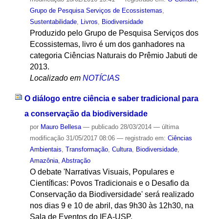
Grupo de Pesquisa Serviços de Ecossistemas
,
Sustentabilidade
,
Livros
,
Biodiversidade
Produzido pelo Grupo de Pesquisa Serviços dos
Ecossistemas, livro é um dos ganhadores na
categoria Ciências Naturais do Prêmio Jabuti de
2013.
Localizado em
NOTÍCIAS
O diálogo entre ciência e saber tradicional para
a conservação da biodiversidade
por
Mauro Bellesa
—
publicado
28/03/2014
—
última
modificação
31/05/2017 08:06
— registrado em:
Ciências
Ambientais
,
Transformação
,
Cultura
,
Biodiversidade
,
Amazônia
,
Abstração
O debate 'Narrativas Visuais, Populares e
Científicas: Povos Tradicionais e o Desafio da
Conservação da Biodiversidade' será realizado
nos dias 9 e 10 de abril, das 9h30 às 12h30, na
Sala de Eventos do IEA-USP.