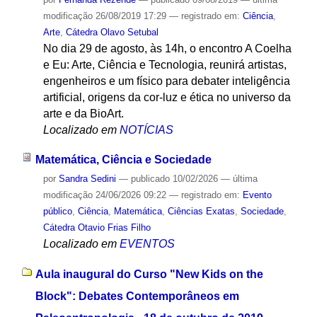
modificação
26/08/2019 17:29
— registrado em:
Ciência
,
Arte
,
Cátedra Olavo Setubal
No dia 29 de agosto, às 14h, o encontro A Coelha
e Eu: Arte, Ciência e Tecnologia, reunirá artistas,
engenheiros e um físico para debater inteligência
artificial, origens da cor-luz e ética no universo da
arte e da BioArt.
Localizado em
NOTÍCIAS
Matemática, Ciência e Sociedade
por
Sandra Sedini
—
publicado
10/02/2026
—
última
modificação
24/06/2026 09:22
— registrado em:
Evento
público
,
Ciência
,
Matemática
,
Ciências Exatas
,
Sociedade
,
Cátedra Otavio Frias Filho
Localizado em
EVENTOS
Aula inaugural do Curso "New Kids on the
Block": Debates Contemporâneos em