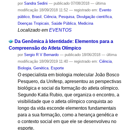
por
Sandra Sedini
—
publicado
07/08/2018
—
última
modificação
18/09/2018 11:52
— registrado em:
Evento
público
,
Brasil
,
Ciência
,
Pesquisa
,
Divulgação científica
,
Doenças Tropicais
,
Saúde Pública
,
Medicina
Localizado em
EVENTOS
Da Genômica à Identidade: Elementos para a
Compreensão do Atleta Olímpico
por
Sergio R V Bernardo
—
publicado
18/06/2018
—
última
modificação
18/09/2019 11:40
— registrado em:
Ciência
,
Biologia
,
Genética
,
Esporte
O especialista em biologia molecular João Bosco
Pesquero, da Unifesp, apresentou as perspectivas
biológica e social da formação do atleta olímpico.
Segundo Katia Rubio, que organiza o encontro, a
visibilidade que o atleta olímpico conquista ao
longo da vida esconde elementos fundamentais
para a sua formação, como a herança genética e
o contexto social em que ele se desenvolveu no
esporte.