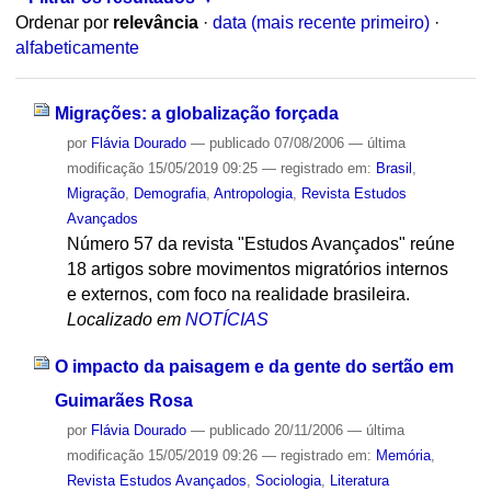
Ordenar por
relevância
·
data (mais recente primeiro)
·
alfabeticamente
Migrações: a globalização forçada
por
Flávia Dourado
—
publicado
07/08/2006
—
última
modificação
15/05/2019 09:25
— registrado em:
Brasil
,
Migração
,
Demografia
,
Antropologia
,
Revista Estudos
Avançados
Número 57 da revista "Estudos Avançados" reúne
18 artigos sobre movimentos migratórios internos
e externos, com foco na realidade brasileira.
Localizado em
NOTÍCIAS
O impacto da paisagem e da gente do sertão em
Guimarães Rosa
por
Flávia Dourado
—
publicado
20/11/2006
—
última
modificação
15/05/2019 09:26
— registrado em:
Memória
,
Revista Estudos Avançados
,
Sociologia
,
Literatura