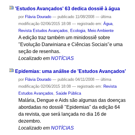
'Estudos Avançados' 63 dedica dossiê à água
por
Flávia Dourado
—
publicado
11/08/2008
—
última
modificação
02/06/2015 18:08
— registrado em:
Água
,
Revista Estudos Avançados
,
Ecologia
,
Meio Ambiente
A edição traz também um minidossiê sobre
"Evolução Darwiniana e Ciências Sociais"e uma
seção de resenhas.
Localizado em
NOTÍCIAS
Epidemias: uma análise de 'Estudos Avançados'
por
Flávia Dourado
—
publicado
04/11/2008
—
última
modificação
02/06/2015 18:08
— registrado em:
Revista
Estudos Avançados
,
Saúde Pública
Malária, Dengue e Aids são algumas das doenças
abordadas no dossiê "Epidemias" da edição 64
da revista, que será lançada no dia 16 de
dezembro.
Localizado em
NOTÍCIAS