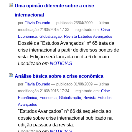
Uma opinião diferente sobre a crise
internacional
por
Flávia Dourado
—
publicado
23/04/2009
—
última
modificação
21/08/2015 17:33
— registrado em:
Crise
Econômica
,
Globalização
,
Revista Estudos Avançados
Dossiê da "Estudos Avançados" nº 65 trata da
crise internacional a partir de diversos pontos de
vista. Edição será lançada no dia 6 de maio.
Localizado em
NOTÍCIAS
Análise básica sobre a crise econômica
por
Flávia Dourado
—
publicado
01/08/2009
—
última
modificação
21/08/2015 17:34
— registrado em:
Crise
Econômica
,
Economia
,
Globalização
,
Revista Estudos
Avançados
"Estudos Avançados" nº 66 dá sequência ao
dossiê sobre crise internacional publicado na
edição passada da revista.
Localizado em
NOTÍCIAS