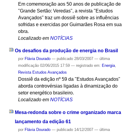
Em comemoração aos 50 anos de publicação de
"Grande Sertão: Veredas", a revista "Estudos
Avançados" traz um dossiê sobre as influências
sofridas e exercidas por Guimarães Rosa em sua
obra.
Localizado em
NOTÍCIAS
Os desafios da produção de energia no Brasil
por
Flávia Dourado
—
publicado
28/03/2007
—
última
modificação
02/06/2015 17:59
— registrado em:
Energia
,
Revista Estudos Avançados
Dossiê da edição nº 59 da "Estudos Avançados"
aborda controvérsias ligadas à dinamização do
setor energético brasileiro.
Localizado em
NOTÍCIAS
Mesa-redonda sobre o crime organizado marca
lançamento da edição 61
por
Flávia Dourado
—
publicado
14/12/2007
—
última