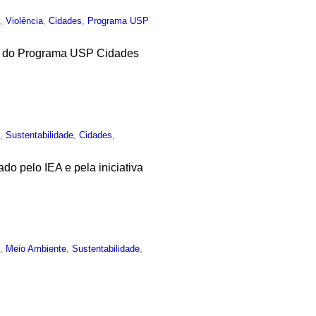
o
,
Violência
,
Cidades
,
Programa USP
iva do Programa USP Cidades
o
,
Sustentabilidade
,
Cidades
,
do pelo IEA e pela iniciativa
o
,
Meio Ambiente
,
Sustentabilidade
,