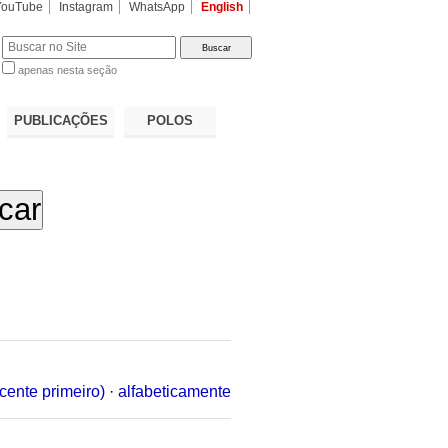
YouTube
Instagram
WhatsApp
English
apenas nesta seção
a…
PUBLICAÇÕES
POLOS
cente primeiro)
·
alfabeticamente