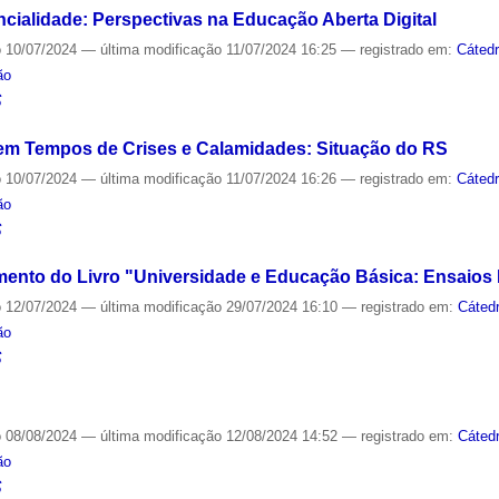
cialidade: Perspectivas na Educação Aberta Digital
o
10/07/2024
—
última modificação
11/07/2024 16:25
— registrado em:
Cáted
ão
S
em Tempos de Crises e Calamidades: Situação do RS
o
10/07/2024
—
última modificação
11/07/2024 16:26
— registrado em:
Cáted
ão
S
nto do Livro "Universidade e Educação Básica: Ensaios
o
12/07/2024
—
última modificação
29/07/2024 16:10
— registrado em:
Cáted
ão
S
o
08/08/2024
—
última modificação
12/08/2024 14:52
— registrado em:
Cáted
ão
S