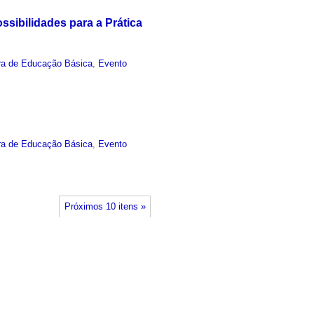
sibilidades para a Prática
ra de Educação Básica
,
Evento
ra de Educação Básica
,
Evento
Próximos 10 itens »