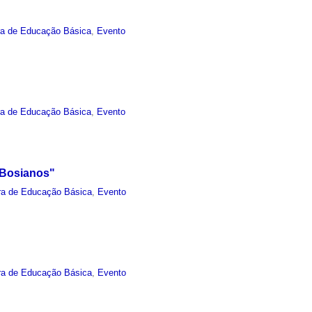
ra de Educação Básica
,
Evento
ra de Educação Básica
,
Evento
 Bosianos"
ra de Educação Básica
,
Evento
ra de Educação Básica
,
Evento