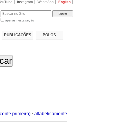
YouTube
Instagram
WhatsApp
English
apenas nesta seção
a…
PUBLICAÇÕES
POLOS
cente primeiro)
·
alfabeticamente