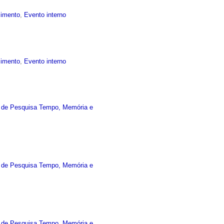
cimento
,
Evento interno
cimento
,
Evento interno
 de Pesquisa Tempo, Memória e
 de Pesquisa Tempo, Memória e
 de Pesquisa Tempo, Memória e