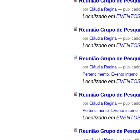
Reunião Grupo de Pesqui
por
Cláudia Regina
—
publicad
Localizado em
EVENTO
Reunião Grupo de Pesqui
por
Cláudia Regina
—
publicad
Localizado em
EVENTO
Reunião Grupo de Pesqui
por
Cláudia Regina
—
publicad
Pertencimento
,
Evento interno
Localizado em
EVENTO
Reunião Grupo de Pesqui
por
Cláudia Regina
—
publicad
Pertencimento
,
Evento interno
Localizado em
EVENTO
Reunião Grupo de Pesqui
por
Cláudia Regina
—
publicad