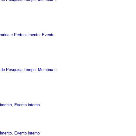
mória e Pertencimento
,
Evento
 de Pesquisa Tempo, Memória e
cimento
,
Evento interno
cimento
,
Evento interno