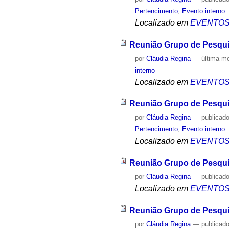
Pertencimento
,
Evento interno
Localizado em
EVENTO
Reunião Grupo de Pesqui
por
Cláudia Regina
—
última m
interno
Localizado em
EVENTO
Reunião Grupo de Pesqui
por
Cláudia Regina
—
publicad
Pertencimento
,
Evento interno
Localizado em
EVENTO
Reunião Grupo de Pesqui
por
Cláudia Regina
—
publicad
Localizado em
EVENTO
Reunião Grupo de Pesqui
por
Cláudia Regina
—
publicad