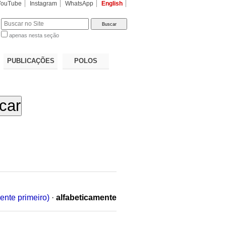
YouTube
Instagram
WhatsApp
English
apenas nesta seção
a…
PUBLICAÇÕES
POLOS
ente primeiro)
·
alfabeticamente