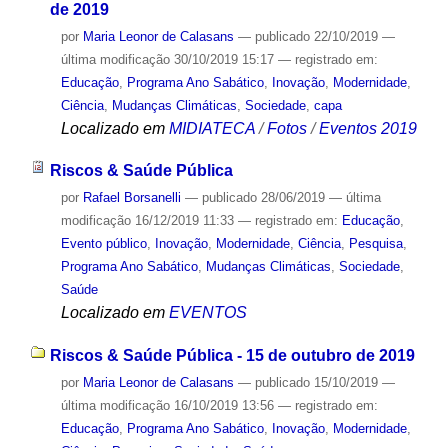
de 2019
por
Maria Leonor de Calasans
—
publicado
22/10/2019
—
última modificação
30/10/2019 15:17
— registrado em:
Educação
,
Programa Ano Sabático
,
Inovação
,
Modernidade
,
Ciência
,
Mudanças Climáticas
,
Sociedade
,
capa
Localizado em
MIDIATECA
/
Fotos
/
Eventos 2019
Riscos & Saúde Pública
por
Rafael Borsanelli
—
publicado
28/06/2019
—
última
modificação
16/12/2019 11:33
— registrado em:
Educação
,
Evento público
,
Inovação
,
Modernidade
,
Ciência
,
Pesquisa
,
Programa Ano Sabático
,
Mudanças Climáticas
,
Sociedade
,
Saúde
Localizado em
EVENTOS
Riscos & Saúde Pública - 15 de outubro de 2019
por
Maria Leonor de Calasans
—
publicado
15/10/2019
—
última modificação
16/10/2019 13:56
— registrado em:
Educação
,
Programa Ano Sabático
,
Inovação
,
Modernidade
,