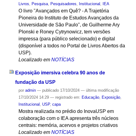
Livros
,
Pesquisa
,
Pesquisadores
,
Institucional
,
IEA
O livro "Avançados em Quê? - A Trajetória
Pioneira do Instituto de Estudos Avançados da
Universidade de São Paulo", de Guilherme Ary
Plonski e Roney Cytrynowicz, tem versões
impressa (para público selecionado) e digital
(disponível a todos no Portal de Livros Abertos da
USP).
Localizado em
NOTÍCIAS
Exposição imersiva celebra 90 anos de
fundação da USP
por
admin
—
publicado
17/10/2024
—
última modificação
17/10/2024 14:29
— registrado em:
Educação
,
Exposição
,
Institucional
,
USP
,
capa
Mostra realizada no prédio do InovaUSP em
colaboração com o IEA apresenta três núcleos
centrais: memória, acervos e projetos criativos
Localizado em
NOTÍCIAS