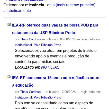
Ordenar por
relevância
·
data (mais recente primeiro)
·
alfabeticamente
IEA-RP oferece duas vagas de bolsa PUB para
estudantes da USP Ribeirão Preto
por
Thais Cardoso
—
publicado
06/08/2024
— registrado em:
Institucional
,
Polo Ribeirão Preto
Selecionados vão atuar em projetos do Instituto
envolvendo apoio a eventos e produção de
conteúdo para mídias sociais
Localizado em
NOTÍCIAS
IEA-RP comemora 15 anos com reflexões sobre
a educação
por
Thais Cardoso
—
publicado
17/09/2024
— registrado em:
Institucional
,
Polo Ribeirão Preto
Polo tem se consolidado como um espaço de
excelência em pesquisa interdisciplinar e