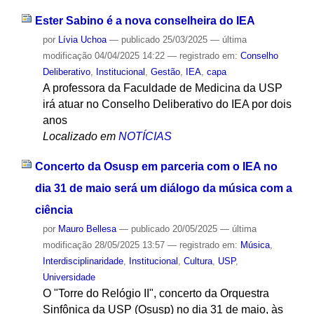
Ester Sabino é a nova conselheira do IEA
por
Lívia Uchoa
—
publicado
25/03/2025
—
última
modificação
04/04/2025 14:22
— registrado em:
Conselho
Deliberativo
,
Institucional
,
Gestão
,
IEA
,
capa
A professora da Faculdade de Medicina da USP
irá atuar no Conselho Deliberativo do IEA por dois
anos
Localizado em
NOTÍCIAS
Concerto da Osusp em parceria com o IEA no
dia 31 de maio será um diálogo da música com a
ciência
por
Mauro Bellesa
—
publicado
20/05/2025
—
última
modificação
28/05/2025 13:57
— registrado em:
Música
,
Interdisciplinaridade
,
Institucional
,
Cultura
,
USP
,
Universidade
O "Torre do Relógio II", concerto da Orquestra
Sinfônica da USP (Osusp) no dia 31 de maio, às