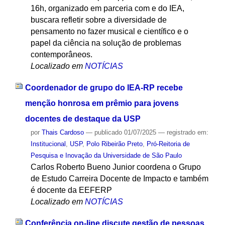
16h, organizado em parceria com e do IEA,
buscara refletir sobre a diversidade de
pensamento no fazer musical e científico e o
papel da ciência na solução de problemas
contemporâneos.
Localizado em
NOTÍCIAS
Coordenador de grupo do IEA-RP recebe
menção honrosa em prêmio para jovens
docentes de destaque da USP
por
Thais Cardoso
—
publicado
01/07/2025
— registrado em:
Institucional
,
USP
,
Polo Ribeirão Preto
,
Pró-Reitoria de
Pesquisa e Inovação da Universidade de São Paulo
Carlos Roberto Bueno Junior coordena o Grupo
de Estudo Carreira Docente de Impacto e também
é docente da EEFERP
Localizado em
NOTÍCIAS
Conferência on-line discute gestão de pessoas