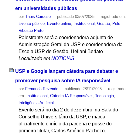
em universidades públicas
por
Thais Cardoso
—
publicado
03/07/2025
— registrado em:
Evento público
,
Evento online
,
Institucional
,
Gestão
,
Polo
Ribeirão Preto
Palestrante será a coordenadora adjunta de
Administração Geral da USP e coordenadora da
Escola USP de Gestão, Heliani Berlato
Localizado em
NOTÍCIAS
USP e Google lançam cátedra para debater e
promover pesquisa sobre IA responsável
por
Fernanda Rezende
—
publicado
28/11/2025
— registrado
em:
Institucional
,
Cátedra IA Responsável
,
Tecnologia
,
Inteligência Artificial
Evento será no dia 2 de dezembro, na Sala do
Conselho Universitário da USP, e marca
oficialmente o início da parceria e posse do
primeiro titular, Carlos Américo Pacheco.