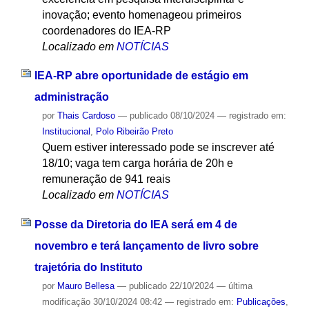
inovação; evento homenageou primeiros
coordenadores do IEA-RP
Localizado em
NOTÍCIAS
IEA-RP abre oportunidade de estágio em
administração
por
Thais Cardoso
—
publicado
08/10/2024
— registrado em:
Institucional
,
Polo Ribeirão Preto
Quem estiver interessado pode se inscrever até
18/10; vaga tem carga horária de 20h e
remuneração de 941 reais
Localizado em
NOTÍCIAS
Posse da Diretoria do IEA será em 4 de
novembro e terá lançamento de livro sobre
trajetória do Instituto
por
Mauro Bellesa
—
publicado
22/10/2024
—
última
modificação
30/10/2024 08:42
— registrado em:
Publicações
,