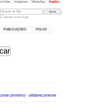
YouTube
Instagram
WhatsApp
English
apenas nesta seção
a…
PUBLICAÇÕES
POLOS
cente primeiro)
·
alfabeticamente