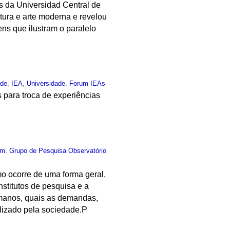
s da Universidad Central de
etura e arte moderna e revelou
ens que ilustram o paralelo
rde
,
IEA
,
Universidade
,
Forum IEAs
s para troca de experiências
um
,
Grupo de Pesquisa Observatório
o ocorre de uma forma geral,
nstitutos de pesquisa e a
umanos, quais as demandas,
ilizado pela sociedade.P