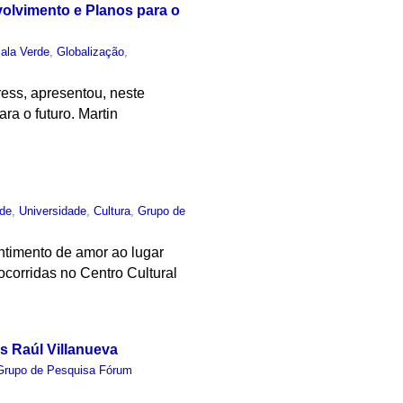
olvimento e Planos para o
ala Verde
,
Globalização
,
ess, apresentou, neste
ra o futuro. Martin
rde
,
Universidade
,
Cultura
,
Grupo de
ntimento de amor ao lugar
corridas no Centro Cultural
s Raúl Villanueva
Grupo de Pesquisa Fórum