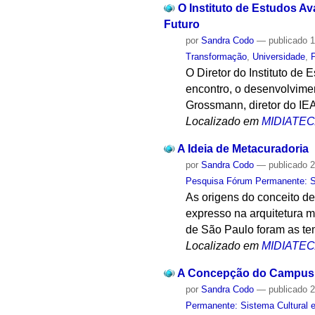
O Instituto de Estudos A
Futuro
por
Sandra Codo
—
publicado
1
Transformação
,
Universidade
,
O Diretor do Instituto d
encontro, o desenvolvimen
Grossmann, diretor do IEA
Localizado em
MIDIATE
A Ideia de Metacuradoria
por
Sandra Codo
—
publicado
2
Pesquisa Fórum Permanente: Sis
As origens do conceito de
expresso na arquitetura m
de São Paulo foram as te
Localizado em
MIDIATE
A Concepção do Campus da
por
Sandra Codo
—
publicado
2
Permanente: Sistema Cultural e