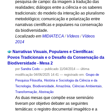
pesquisa de campo: da imagem à tradução das
realidades; diálogos entre a ciência e os saberes
tradicionais: do modelo da interação ao pluralismo
metodológico; comunicação e polarização entre
narrativas científicas e populares na conservação
da biodiversidade.
Localizado em
MIDIATECA
/
Vídeos
/
Vídeos
2014
Narrativas Visuais, Populares e Científicas:
Povos Tradicionais e o Desafio da Conservação da
Biodiversidade - Mesa 2
por
Sandra Codo
—
publicado
11/04/2014
—
última
modificação
04/06/2025 14:41
— registrado em:
Grupo de
Pesquisa Filosofia, História e Sociologia da Ciência e da
Tecnologia
,
Biodiversidade
,
Amazônia
,
Ciências Ambientais
,
Transformação
,
Abstração
As duas mesas que compõe esse seminário
tiveram por objetivo debater as seguintes
temáticas: o registro documental imagético e a