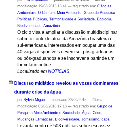
modificação
19/08/2015 15:41
— registrado em:
Ciências
Ambientais
,
O Comum
,
Meio Ambiente
,
Grupo de Pesquisa
Políticas Públicas, Territorialidade e Sociedade
,
Ecologia
,
Biodiversidade
,
Amazônia
O ciclo visa a ampliar a discussão multidisciplinar
sobre o contexto atual da Amazônia brasileira e
sul-americana. Interessados em ocupar uma das
40 vagas disponíveis devem ser pós-graduados
ou pós-graduandos e se inscrever a partir de um
formulário online.
Localizado em
NOTÍCIAS
Discurso midiático revelou as vozes dominantes
durante crise da água
por
Sylvia Miguel
—
publicado
22/09/2015
—
última
modificação
03/08/2018 17:18
— registrado em:
Grupo de
Pesquisa Meio Ambiente e Sociedade
,
Água
,
Crise
,
Mudanças Climáticas
,
Biodiversidade
,
Jornalismo
,
capa
Levantamento de 503 notícias sobre escassez