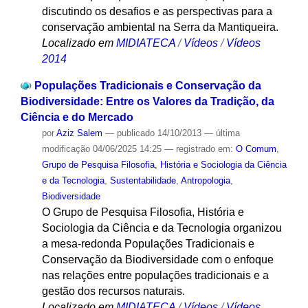
discutindo os desafios e as perspectivas para a
conservação ambiental na Serra da Mantiqueira.
Localizado em
MIDIATECA
/
Vídeos
/
Vídeos
2014
Populações Tradicionais e Conservação da
Biodiversidade: Entre os Valores da Tradição, da
Ciência e do Mercado
por
Aziz Salem
—
publicado
14/10/2013
—
última
modificação
04/06/2025 14:25
— registrado em:
O Comum
,
Grupo de Pesquisa Filosofia, História e Sociologia da Ciência
e da Tecnologia
,
Sustentabilidade
,
Antropologia
,
Biodiversidade
O Grupo de Pesquisa Filosofia, História e
Sociologia da Ciência e da Tecnologia organizou
a mesa-redonda Populações Tradicionais e
Conservação da Biodiversidade com o enfoque
nas relações entre populações tradicionais e a
gestão dos recursos naturais.
Localizado em
MIDIATECA
/
Vídeos
/
Vídeos