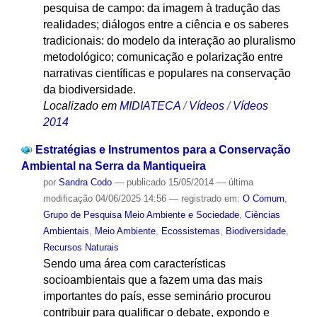
pesquisa de campo: da imagem à tradução das
realidades; diálogos entre a ciência e os saberes
tradicionais: do modelo da interação ao pluralismo
metodológico; comunicação e polarização entre
narrativas científicas e populares na conservação
da biodiversidade.
Localizado em
MIDIATECA
/
Vídeos
/
Vídeos
2014
Estratégias e Instrumentos para a Conservação
Ambiental na Serra da Mantiqueira
por
Sandra Codo
—
publicado
15/05/2014
—
última
modificação
04/06/2025 14:56
— registrado em:
O Comum
,
Grupo de Pesquisa Meio Ambiente e Sociedade
,
Ciências
Ambientais
,
Meio Ambiente
,
Ecossistemas
,
Biodiversidade
,
Recursos Naturais
Sendo uma área com características
socioambientais que a fazem uma das mais
importantes do país, esse seminário procurou
contribuir para qualificar o debate, expondo e