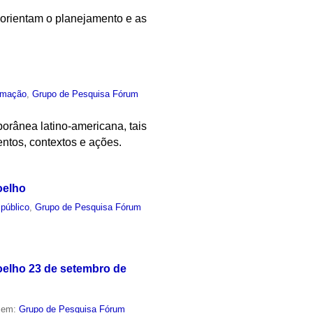
 orientam o planejamento e as
rmação
,
Grupo de Pesquisa Fórum
porânea latino-americana, tais
entos, contextos e ações.
oelho
público
,
Grupo de Pesquisa Fórum
oelho 23 de setembro de
o em:
Grupo de Pesquisa Fórum