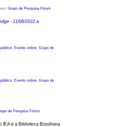
o em:
Grupo de Pesquisa Fórum
edge - 11/08/2022 a
público
,
Evento online
,
Grupo de
público
,
Evento online
,
Grupo de
rupo de Pesquisa Fórum
IEA e a Biblioteca Brasiliana