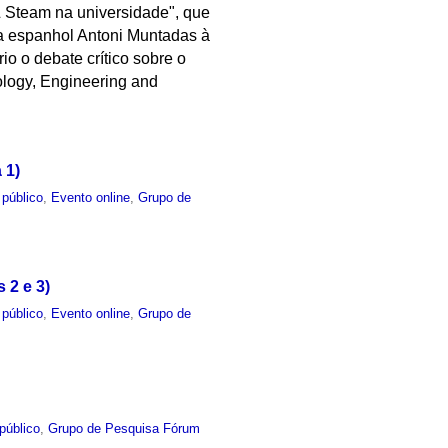
& Steam na universidade", que
ta espanhol Antoni Muntadas à
rio o debate crítico sobre o
ology, Engineering and
 1)
 público
,
Evento online
,
Grupo de
 2 e 3)
 público
,
Evento online
,
Grupo de
público
,
Grupo de Pesquisa Fórum