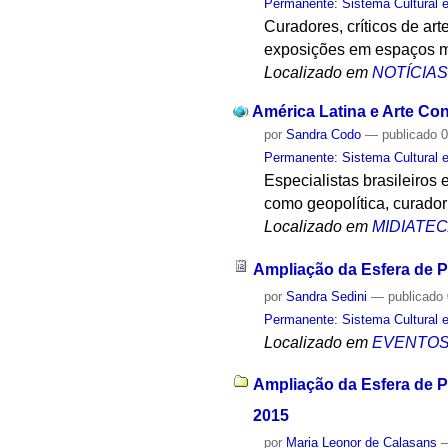
Permanente: Sistema Cultural e
Curadores, críticos de ar
exposições em espaços 
Localizado em
NOTÍCIA
América Latina e Arte Co
por
Sandra Codo
—
publicado
0
Permanente: Sistema Cultural e
Especialistas brasileiros
como geopolítica, curador
Localizado em
MIDIATE
Ampliação da Esfera de P
por
Sandra Sedini
—
publicado
Permanente: Sistema Cultural e
Localizado em
EVENTO
Ampliação da Esfera de P
2015
por
Maria Leonor de Calasans