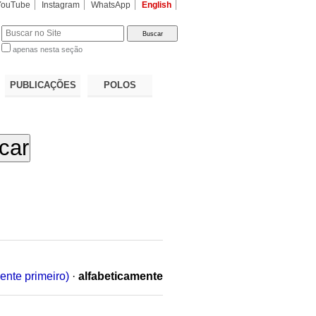
YouTube
Instagram
WhatsApp
English
apenas nesta seção
a…
PUBLICAÇÕES
POLOS
ente primeiro)
·
alfabeticamente