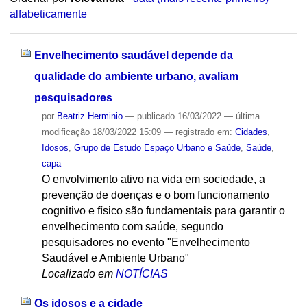
alfabeticamente
Envelhecimento saudável depende da
qualidade do ambiente urbano, avaliam
pesquisadores
por
Beatriz Herminio
—
publicado
16/03/2022
—
última
modificação
18/03/2022 15:09
— registrado em:
Cidades
,
Idosos
,
Grupo de Estudo Espaço Urbano e Saúde
,
Saúde
,
capa
O envolvimento ativo na vida em sociedade, a
prevenção de doenças e o bom funcionamento
cognitivo e físico são fundamentais para garantir o
envelhecimento com saúde, segundo
pesquisadores no evento "Envelhecimento
Saudável e Ambiente Urbano"
Localizado em
NOTÍCIAS
Os idosos e a cidade