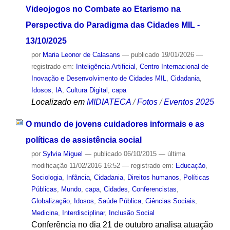
Videojogos no Combate ao Etarismo na
Perspectiva do Paradigma das Cidades MIL -
13/10/2025
por
Maria Leonor de Calasans
—
publicado
19/01/2026
—
registrado em:
Inteligência Artificial
,
Centro Internacional de
Inovação e Desenvolvimento de Cidades MIL
,
Cidadania
,
Idosos
,
IA
,
Cultura Digital
,
capa
Localizado em
MIDIATECA
/
Fotos
/
Eventos 2025
O mundo de jovens cuidadores informais e as
políticas de assistência social
por
Sylvia Miguel
—
publicado
06/10/2015
—
última
modificação
11/02/2016 16:52
— registrado em:
Educação
,
Sociologia
,
Infância
,
Cidadania
,
Direitos humanos
,
Políticas
Públicas
,
Mundo
,
capa
,
Cidades
,
Conferencistas
,
Globalização
,
Idosos
,
Saúde Pública
,
Ciências Sociais
,
Medicina
,
Interdisciplinar
,
Inclusão Social
Conferência no dia 21 de outubro analisa atuação