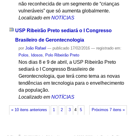
não reconhecida de um segmento de “crianças
vulneráveis” que só aumenta globalmente.
Localizado em
NOTÍCIAS
USP Ribeirão Preto sediará o I Congresso
Brasileiro de Gerontecnologia
por
João Rafael
—
publicado
17/02/2016
— registrado em:
Polos
,
Idosos
,
Polo Ribeirão Preto
Nos dias 8 e 9 de abril, a USP Ribeirão Preto
sediará o I Congresso Brasileiro de
Gerontecnologia, que terá como tema as novas
tendências em tecnologia para o envelhecimento
da população.
Localizado em
NOTÍCIAS
« 10 itens anteriores
1
2
3
4
5
Próximos 7 itens »
®