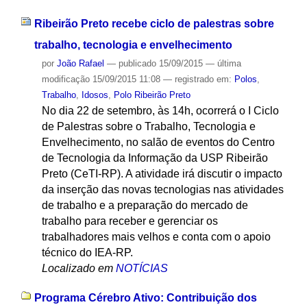
Ribeirão Preto recebe ciclo de palestras sobre
trabalho, tecnologia e envelhecimento
por
João Rafael
—
publicado
15/09/2015
—
última
modificação
15/09/2015 11:08
— registrado em:
Polos
,
Trabalho
,
Idosos
,
Polo Ribeirão Preto
No dia 22 de setembro, às 14h, ocorrerá o I Ciclo
de Palestras sobre o Trabalho, Tecnologia e
Envelhecimento, no salão de eventos do Centro
de Tecnologia da Informação da USP Ribeirão
Preto (CeTI-RP). A atividade irá discutir o impacto
da inserção das novas tecnologias nas atividades
de trabalho e a preparação do mercado de
trabalho para receber e gerenciar os
trabalhadores mais velhos e conta com o apoio
técnico do IEA-RP.
Localizado em
NOTÍCIAS
Programa Cérebro Ativo: Contribuição dos