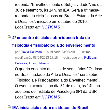
redonda "Envelhecimento e Subjetividade", no dia
30 de setembro, às 14h, no IEA. Será a 8ª mesa-
redonda do ciclo "Idosos no Brasil: Estado da Arte
e Desafios", iniciado em outubro de 2010.
Localizado em
NOTÍCIAS
4º encontro de ciclo sobre idosos trata de
fisiologia e fisiopatologia do envelhecimento
por
Flávia Dourado
—
publicado
23/05/2011
—
última
modificação
08/04/2013 17:15
— registrado em:
Políticas
Públicas
,
Brasil
,
Idosos
O quarto encontro do ciclo de seminários "O Idoso
no Brasil: Estado da Arte e Desafios" será sobre
"Fisiologia e Fisiopatologia do Envelhecimento".
O evento acontece no dia 31 de maio, às 14h, no
auditório do Instituto de Psicologia (IP) da USP.
Localizado em
NOTÍCIAS
IEA inicia ciclo sobre os idosos do Brasil