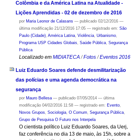
Colômbia e da América Latina na Atualidade -
Lições Aprendidas - 02 de dezembro de 2016
por
Maria Leonor de Calasans
—
publicado
02/12/2016
—
última modificação
21/12/2016 17:05
— registrado em:
São
Paulo (Cidade)
,
América Latina
,
Violência
,
Urbanismo
,
Programa USP Cidades Globais
,
Saúde Pública
,
Segurança
Pública
Localizado em
MIDIATECA
/
Fotos
/
Eventos 2016
Luiz Eduardo Soares defende desmilitarização
das polícias e uma agenda democrática na
segurança
por
Mauro Bellesa
—
publicado
07/05/2014
—
última
modificação
04/02/2016 11:58
— registrado em:
Evento
,
Novos Grupos
,
Sociologia
,
O Comum
,
Segurança Pública
,
Grupo de Pesquisa O Futuro nos Interpela
O cientista político Luiz Eduardo Soares, da Uerj,
faz conferência no dia 13 de maio, às 15h, sobre a