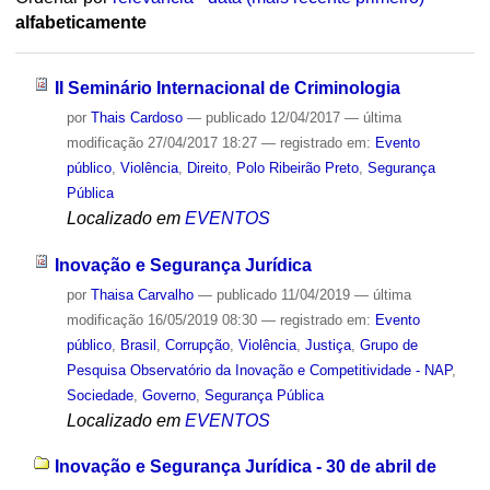
alfabeticamente
II Seminário Internacional de Criminologia
por
Thais Cardoso
—
publicado
12/04/2017
—
última
modificação
27/04/2017 18:27
— registrado em:
Evento
público
,
Violência
,
Direito
,
Polo Ribeirão Preto
,
Segurança
Pública
Localizado em
EVENTOS
Inovação e Segurança Jurídica
por
Thaisa Carvalho
—
publicado
11/04/2019
—
última
modificação
16/05/2019 08:30
— registrado em:
Evento
público
,
Brasil
,
Corrupção
,
Violência
,
Justiça
,
Grupo de
Pesquisa Observatório da Inovação e Competitividade - NAP
,
Sociedade
,
Governo
,
Segurança Pública
Localizado em
EVENTOS
Inovação e Segurança Jurídica - 30 de abril de