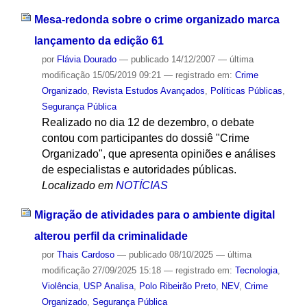
Mesa-redonda sobre o crime organizado marca
lançamento da edição 61
por
Flávia Dourado
—
publicado
14/12/2007
—
última
modificação
15/05/2019 09:21
— registrado em:
Crime
Organizado
,
Revista Estudos Avançados
,
Políticas Públicas
,
Segurança Pública
Realizado no dia 12 de dezembro, o debate
contou com participantes do dossiê "Crime
Organizado", que apresenta opiniões e análises
de especialistas e autoridades públicas.
Localizado em
NOTÍCIAS
Migração de atividades para o ambiente digital
alterou perfil da criminalidade
por
Thais Cardoso
—
publicado
08/10/2025
—
última
modificação
27/09/2025 15:18
— registrado em:
Tecnologia
,
Violência
,
USP Analisa
,
Polo Ribeirão Preto
,
NEV
,
Crime
Organizado
,
Segurança Pública