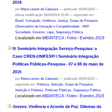
2019
por
Maria Leonor de Calasans
—
publicado
30/04/2019
—
última modificação
30/04/2019 15:06
— registrado em:
Brasil
,
Corrupção
,
Violência
,
Justiça
,
Grupo de Pesquisa
Observatório da Inovação e Competitividade - NAP
,
Sociedade
,
Governo
,
capa
,
Segurança Pública
Localizado em
MIDIATECA
/
Fotos
/
Eventos 2019
IV Seminário Integração Serviço-Pesquisa: o
Caso CREN-UNIFESP/ I Seminário Integração
Políticas Públicas-Pesquisa - 07 e 08 de maio de
2015
por
Maria Leonor de Calasans
—
publicado
29/05/2015
—
registrado em:
Pobreza
,
Nutrição
,
Grupo de Pesquisa
Nutrição e Pobreza
,
Políticas Públicas
,
Segurança Pública
Localizado em
MIDIATECA
/
Fotos
/
Eventos 2015
Jovens, Violência e Acordo de Paz: Dilemas da