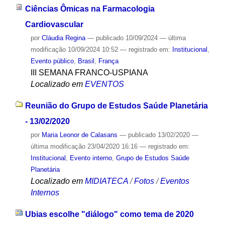
Ciências Ômicas na Farmacologia
Cardiovascular
por
Cláudia Regina
—
publicado
10/09/2024
—
última
modificação
10/09/2024 10:52
— registrado em:
Institucional
,
Evento público
,
Brasil
,
França
III SEMANA FRANCO-USPIANA
Localizado em
EVENTOS
Reunião do Grupo de Estudos Saúde Planetária
- 13/02/2020
por
Maria Leonor de Calasans
—
publicado
13/02/2020
—
última modificação
23/04/2020 16:16
— registrado em:
Institucional
,
Evento interno
,
Grupo de Estudos Saúde
Planetária
Localizado em
MIDIATECA
/
Fotos
/
Eventos
Internos
Ubias escolhe "diálogo" como tema de 2020