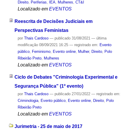
Direito
,
Periferias
,
IEA
,
Mulheres
,
CT&I
Localizado em
EVENTOS
Reescrita de Decisões Judiciais em
Perspectivas Feministas
por
Thais Cardoso
—
publicado
31/08/2021
—
última
modificação
08/09/2021 16:25
— registrado em:
Evento
público
,
Feminismo
,
Evento online
,
Mulher
,
Direito
,
Polo
Ribeirão Preto
,
Mulheres
Localizado em
EVENTOS
Ciclo de Debates "Criminologia Experimental e
Segurança Pública" (1º evento)
por
Thais Cardoso
—
publicado
27/01/2022
— registrado em:
Criminologia
,
Evento público
,
Evento online
,
Direito
,
Polo
Ribeirão Preto
Localizado em
EVENTOS
Jurimetria - 25 de maio de 2017