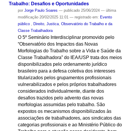
Trabalho: Desafios e Oportunidades
por
Jorge Paulo Soares
—
publicado
25/06/2024
—
última
modificação
20/02/2025 11:01
— registrado em:
Evento
público
,
Direito
,
Justica
,
Observatório do Trabalho e da
Classe Trabalhadora
O 5º Seminário Interdisciplinar promovido pelo
“Observatório dos Impactos das Novas
Morfologias do Trabalho sobre a Vida e Saúde da
Classe Trabalhadora” do IEA/USP trata dos meios
disponibilizados pelo ordenamento jurídico
brasileiro para a defesa coletiva dos interesses
titularizados pelos grupamentos profissionais
vulnerabilizados e pelos próprios trabalhadores
considerados individualmente, diante dos
desafios trazidos pelo advento das novas
morfologias assumidas pelo trabalho. São
expostos os mecanismos disponibilizados às
associações de trabalhadores, aos sindicatos das
categorias profissionais e ao Ministério Público do