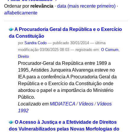
Ordenar por
relevância
·
data (mais recente primeiro)
·
alfabeticamente
A Procuradoria Geral da República e o Exercício
da Constituição
por
Sandra Codo
—
publicado
30/01/2014
—
última
modificação
03/06/2025 08:03
— registrado em:
O Comum
,
Direito
Procurador-Geral da República entre 1989 a
1995, Aristides Junqueira Alvarenga esteve no
IEA para a conferência A Procuradoria Geral da
República e o Exercício da Constituição onde
abordou o papel e a importância do Ministério
Público.
Localizado em
MIDIATECA
/
Vídeos
/
Vídeos
1992
O Acesso à Justiça e a Efetividade de Direitos
dos Vulnerabilizados pelas Novas Morfologias do