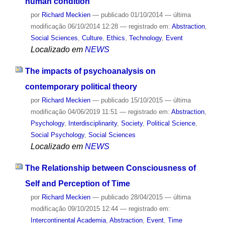
human condition
por
Richard Meckien
—
publicado
01/10/2014
—
última
modificação
06/10/2014 12:28
— registrado em:
Abstraction
,
Social Sciences
,
Culture
,
Ethics
,
Technology
,
Event
Localizado em
NEWS
The impacts of psychoanalysis on
contemporary political theory
por
Richard Meckien
—
publicado
15/10/2015
—
última
modificação
04/06/2019 11:51
— registrado em:
Abstraction
,
Psychology
,
Interdisciplinarity
,
Society
,
Political Science
,
Social Psychology
,
Social Sciences
Localizado em
NEWS
The Relationship between Consciousness of
Self and Perception of Time
por
Richard Meckien
—
publicado
28/04/2015
—
última
modificação
09/10/2015 12:44
— registrado em:
Intercontinental Academia
,
Abstraction
,
Event
,
Time