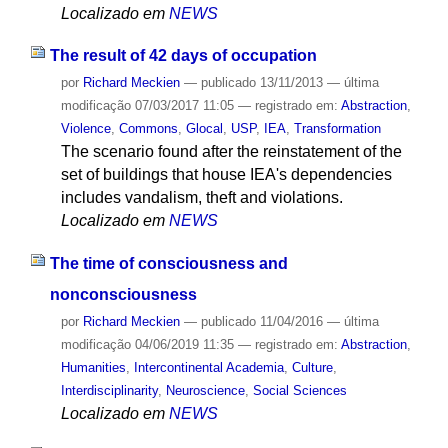
Localizado em
NEWS
The result of 42 days of occupation
por
Richard Meckien
—
publicado
13/11/2013
—
última
modificação
07/03/2017 11:05
— registrado em:
Abstraction
,
Violence
,
Commons
,
Glocal
,
USP
,
IEA
,
Transformation
The scenario found after the reinstatement of the
set of buildings that house IEA's dependencies
includes vandalism, theft and violations.
Localizado em
NEWS
The time of consciousness and
nonconsciousness
por
Richard Meckien
—
publicado
11/04/2016
—
última
modificação
04/06/2019 11:35
— registrado em:
Abstraction
,
Humanities
,
Intercontinental Academia
,
Culture
,
Interdisciplinarity
,
Neuroscience
,
Social Sciences
Localizado em
NEWS