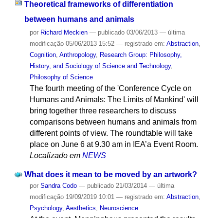
Theoretical frameworks of differentiation
between humans and animals
por
Richard Meckien
—
publicado
03/06/2013
—
última
modificação
05/06/2013 15:52
— registrado em:
Abstraction
,
Cognition
,
Anthropology
,
Research Group: Philosophy,
History, and Sociology of Science and Technology
,
Philosophy of Science
The fourth meeting of the 'Conference Cycle on
Humans and Animals: The Limits of Mankind' will
bring together three researchers to discuss
comparisons between humans and animals from
different points of view. The roundtable will take
place on June 6 at 9.30 am in IEA’a Event Room.
Localizado em
NEWS
What does it mean to be moved by an artwork?
por
Sandra Codo
—
publicado
21/03/2014
—
última
modificação
19/09/2019 10:01
— registrado em:
Abstraction
,
Psychology
,
Aesthetics
,
Neuroscience