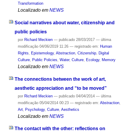
Transformation
Localizado em
NEWS
Social narratives about water, citizenship and
public policies
por
Richard Meckien
—
publicado
28/03/2017
—
última
modificação
04/06/2019 11:26
— registrado em:
Human
Rights
,
Epistemology
,
Abstraction
,
Citizenship
,
Digital
Culture
,
Public Policies
,
Water
,
Culture
,
Ecology
,
Memory
Localizado em
NEWS
The connections between the work of art,
aesthetic appreciation and “to be moved”
por
Richard Meckien
—
publicado
04/04/2014
—
última
modificação
05/04/2014 00:23
— registrado em:
Abstraction
,
Art
,
Psychology
,
Culture
,
Aesthetics
Localizado em
NEWS
The contact with the other: reflections on