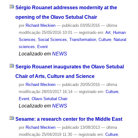
Sérgio Rouanet addresses modernity at the
opening of the Olavo Setubal Chair
por
Richard Meckien
—
publicado
03/05/2016
—
última
modificação
25/05/2016 10:01
— registrado em:
Art
,
Human
Sciences
,
Social Sciences
,
Transformation
,
Culture
,
Natural
sciences
,
Event
Localizado em
NEWS
Sergio Rouanet inaugurates the Olavo Setubal
Chair of Arts, Culture and Science
por
Richard Meckien
—
publicado
20/05/2016
—
última
modificação
28/03/2017 16:14
— registrado em:
Culture
,
Event
,
Olavo Setubal Chair
Localizado em
NEWS
Sesame: a research center for the Middle East
por
Richard Meckien
—
publicado
13/08/2013
—
última
modificação
25/04/2019 11:30
— registrado em:
Culture
,