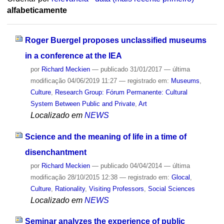
alfabeticamente
Roger Buergel proposes unclassified museums
in a conference at the IEA
por
Richard Meckien
—
publicado
31/01/2017
—
última
modificação
04/06/2019 11:27
— registrado em:
Museums
,
Culture
,
Research Group: Fórum Permanente: Cultural
System Between Public and Private
,
Art
Localizado em
NEWS
Science and the meaning of life in a time of
disenchantment
por
Richard Meckien
—
publicado
04/04/2014
—
última
modificação
28/10/2015 12:38
— registrado em:
Glocal
,
Culture
,
Rationality
,
Visiting Professors
,
Social Sciences
Localizado em
NEWS
Seminar analyzes the experience of public