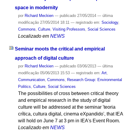
space in modernity
por
Richard Meckien
—
publicado
27/05/2014
—
última
modificação
27/05/2014 18:11
— registrado em:
Sociology
,
Commons
,
Culture
,
Visiting Professors
,
Social Sciences
Localizado em
NEWS
Seminar moots the critical and empirical
approach of digital culture
por
Richard Meckien
—
publicado
03/06/2013
—
última
modificação
05/06/2013 15:53
— registrado em:
Art
,
Communication
,
Commons
,
Research Group: Environmental
Politics
,
Culture
,
Social Sciences
The possibilities of cross between critical theory
and empirical research in the study of digital
culture will be addressed at the seminar 'teoria
crítica, cultura digital, cinema eXpandido', that IEA
will hold on June 7 at 3 pm in IEA's Event Room.
Localizado em
NEWS