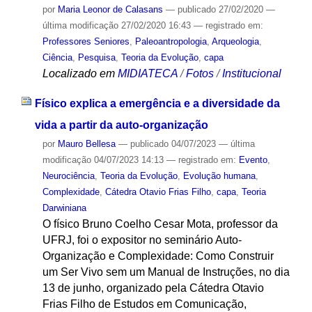
por
Maria Leonor de Calasans
—
publicado
27/02/2020
—
última modificação
27/02/2020 16:43
— registrado em:
Professores Seniores
,
Paleoantropologia
,
Arqueologia
,
Ciência
,
Pesquisa
,
Teoria da Evolução
,
capa
Localizado em
MIDIATECA
/
Fotos
/
Institucional
Físico explica a emergência e a diversidade da
vida a partir da auto-organização
por
Mauro Bellesa
—
publicado
04/07/2023
—
última
modificação
04/07/2023 14:13
— registrado em:
Evento
,
Neurociência
,
Teoria da Evolução
,
Evolução humana
,
Complexidade
,
Cátedra Otavio Frias Filho
,
capa
,
Teoria
Darwiniana
O físico Bruno Coelho Cesar Mota, professor da
UFRJ, foi o expositor no seminário Auto-
Organização e Complexidade: Como Construir
um Ser Vivo sem um Manual de Instruções, no dia
13 de junho, organizado pela Cátedra Otavio
Frias Filho de Estudos em Comunicação,