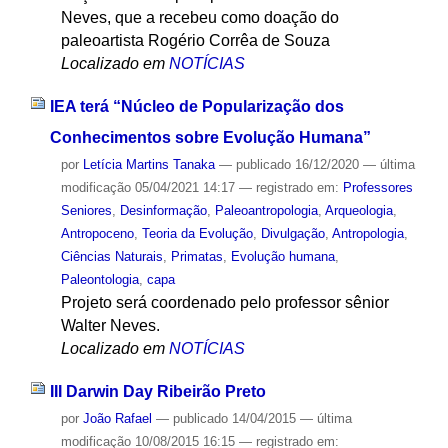
Neves, que a recebeu como doação do
paleoartista Rogério Corrêa de Souza
Localizado em
NOTÍCIAS
IEA terá “Núcleo de Popularização dos
Conhecimentos sobre Evolução Humana”
por
Letícia Martins Tanaka
—
publicado
16/12/2020
—
última
modificação
05/04/2021 14:17
— registrado em:
Professores
Seniores
,
Desinformação
,
Paleoantropologia
,
Arqueologia
,
Antropoceno
,
Teoria da Evolução
,
Divulgação
,
Antropologia
,
Ciências Naturais
,
Primatas
,
Evolução humana
,
Paleontologia
,
capa
Projeto será coordenado pelo professor sênior
Walter Neves.
Localizado em
NOTÍCIAS
III Darwin Day Ribeirão Preto
por
João Rafael
—
publicado
14/04/2015
—
última
modificação
10/08/2015 16:15
— registrado em: