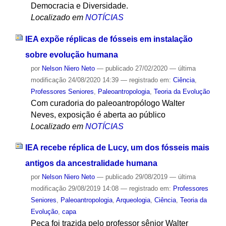
Democracia e Diversidade.
Localizado em
NOTÍCIAS
IEA expõe réplicas de fósseis em instalação
sobre evolução humana
por
Nelson Niero Neto
—
publicado
27/02/2020
—
última
modificação
24/08/2020 14:39
— registrado em:
Ciência
,
Professores Seniores
,
Paleoantropologia
,
Teoria da Evolução
Com curadoria do paleoantropólogo Walter
Neves, exposição é aberta ao público
Localizado em
NOTÍCIAS
IEA recebe réplica de Lucy, um dos fósseis mais
antigos da ancestralidade humana
por
Nelson Niero Neto
—
publicado
29/08/2019
—
última
modificação
29/08/2019 14:08
— registrado em:
Professores
Seniores
,
Paleoantropologia
,
Arqueologia
,
Ciência
,
Teoria da
Evolução
,
capa
Peça foi trazida pelo professor sênior Walter