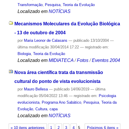
Transformação
,
Pesquisa
,
Teoria da Evolução
Localizado em
NOTÍCIAS
Mecanismos Moleculares da Evolução Biológica
- 13 de outubro de 2004
por
Maria Leonor de Calasans
—
publicado
13/10/2004
—
última modificação
30/04/2014 17:22
— registrado em:
Biologia
,
Teoria da Evolução
Localizado em
MIDIATECA
/
Fotos
/
Eventos 2004
Nova área científica trata da transmissão
cultural do ponto de vista evolucionista
por
Mauro Bellesa
—
publicado
14/06/2019
—
última
modificação
05/04/2022 13:46
— registrado em:
Psicologia
evolucionista
,
Programa Ano Sabático
,
Pesquisa
,
Teoria da
Evolução
,
Cultura
,
capa
Localizado em
NOTÍCIAS
« 10 itens anteriores
1
2
3
4
5
Próximos 6 itens »