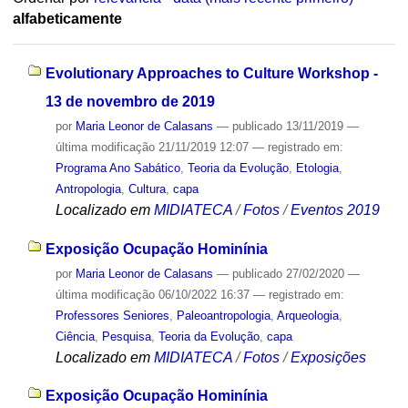
alfabeticamente
Evolutionary Approaches to Culture Workshop -
13 de novembro de 2019
por
Maria Leonor de Calasans
—
publicado
13/11/2019
—
última modificação
21/11/2019 12:07
— registrado em:
Programa Ano Sabático
,
Teoria da Evolução
,
Etologia
,
Antropologia
,
Cultura
,
capa
Localizado em
MIDIATECA
/
Fotos
/
Eventos 2019
Exposição Ocupação Hominínia
por
Maria Leonor de Calasans
—
publicado
27/02/2020
—
última modificação
06/10/2022 16:37
— registrado em:
Professores Seniores
,
Paleoantropologia
,
Arqueologia
,
Ciência
,
Pesquisa
,
Teoria da Evolução
,
capa
Localizado em
MIDIATECA
/
Fotos
/
Exposições
Exposição Ocupação Hominínia