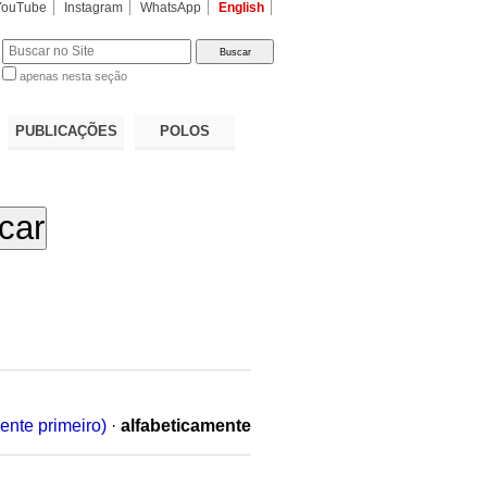
YouTube
Instagram
WhatsApp
English
apenas nesta seção
a…
PUBLICAÇÕES
POLOS
ente primeiro)
·
alfabeticamente