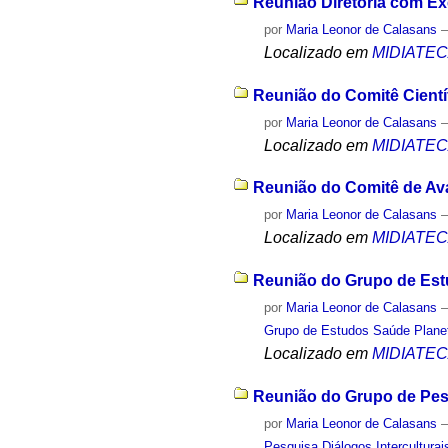
Reunião Diretoria com Ex
por
Maria Leonor de Calasans
Localizado em
MIDIATE
Reunião do Comitê Científ
por
Maria Leonor de Calasans
Localizado em
MIDIATE
Reunião do Comitê de Aval
por
Maria Leonor de Calasans
Localizado em
MIDIATE
Reunião do Grupo de Estu
por
Maria Leonor de Calasans
Grupo de Estudos Saúde Planet
Localizado em
MIDIATE
Reunião do Grupo de Pesq
por
Maria Leonor de Calasans
Pesquisa Diálogos Interculturai