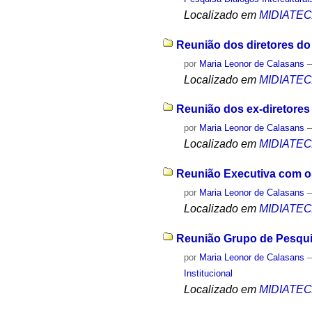
Localizado em
MIDIATE
Reunião dos diretores do
por
Maria Leonor de Calasans
Localizado em
MIDIATE
Reunião dos ex-diretores
por
Maria Leonor de Calasans
Localizado em
MIDIATE
Reunião Executiva com os
por
Maria Leonor de Calasans
Localizado em
MIDIATE
Reunião Grupo de Pesqui
por
Maria Leonor de Calasans
Institucional
Localizado em
MIDIATE