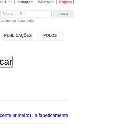
YouTube
Instagram
WhatsApp
English
apenas nesta seção
a…
PUBLICAÇÕES
POLOS
cente primeiro)
·
alfabeticamente