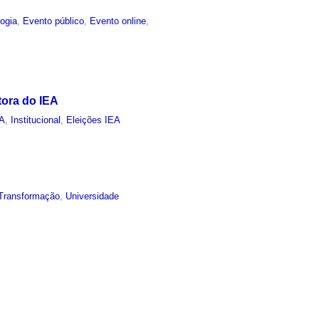
ogia
,
Evento público
,
Evento online
,
tora do IEA
EA
,
Institucional
,
Eleições IEA
Transformação
,
Universidade