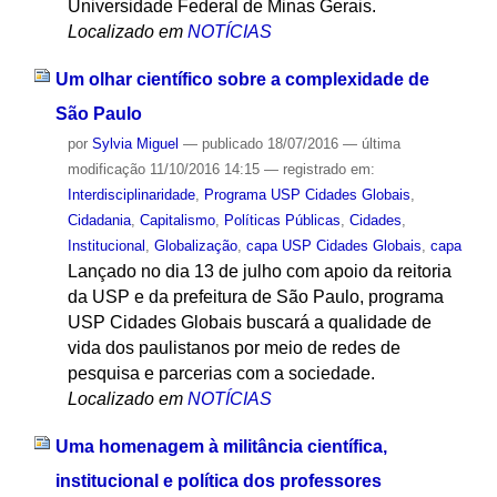
Universidade Federal de Minas Gerais.
Localizado em
NOTÍCIAS
Um olhar científico sobre a complexidade de
São Paulo
por
Sylvia Miguel
—
publicado
18/07/2016
—
última
modificação
11/10/2016 14:15
— registrado em:
Interdisciplinaridade
,
Programa USP Cidades Globais
,
Cidadania
,
Capitalismo
,
Políticas Públicas
,
Cidades
,
Institucional
,
Globalização
,
capa USP Cidades Globais
,
capa
Lançado no dia 13 de julho com apoio da reitoria
da USP e da prefeitura de São Paulo, programa
USP Cidades Globais buscará a qualidade de
vida dos paulistanos por meio de redes de
pesquisa e parcerias com a sociedade.
Localizado em
NOTÍCIAS
Uma homenagem à militância científica,
institucional e política dos professores