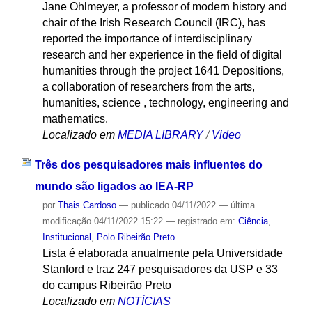
Jane Ohlmeyer, a professor of modern history and
chair of the Irish Research Council (IRC), has
reported the importance of interdisciplinary
research and her experience in the field of digital
humanities through the project 1641 Depositions,
a collaboration of researchers from the arts,
humanities, science , technology, engineering and
mathematics.
Localizado em
MEDIA LIBRARY
/
Video
Três dos pesquisadores mais influentes do
mundo são ligados ao IEA-RP
por
Thais Cardoso
—
publicado
04/11/2022
—
última
modificação
04/11/2022 15:22
— registrado em:
Ciência
,
Institucional
,
Polo Ribeirão Preto
Lista é elaborada anualmente pela Universidade
Stanford e traz 247 pesquisadores da USP e 33
do campus Ribeirão Preto
Localizado em
NOTÍCIAS