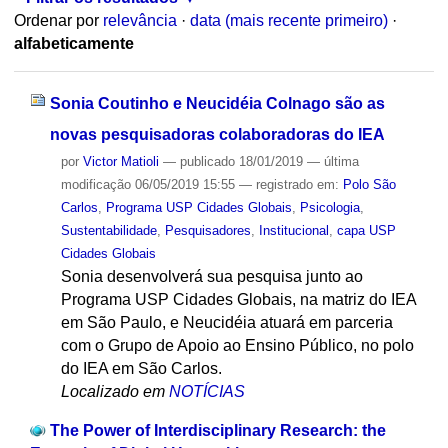
Ordenar por
relevância
·
data (mais recente primeiro)
·
alfabeticamente
Sonia Coutinho e Neucidéia Colnago são as
novas pesquisadoras colaboradoras do IEA
por
Victor Matioli
—
publicado
18/01/2019
—
última
modificação
06/05/2019 15:55
— registrado em:
Polo São
Carlos
,
Programa USP Cidades Globais
,
Psicologia
,
Sustentabilidade
,
Pesquisadores
,
Institucional
,
capa USP
Cidades Globais
Sonia desenvolverá sua pesquisa junto ao
Programa USP Cidades Globais, na matriz do IEA
em São Paulo, e Neucidéia atuará em parceria
com o Grupo de Apoio ao Ensino Público, no polo
do IEA em São Carlos.
Localizado em
NOTÍCIAS
The Power of Interdisciplinary Research: the