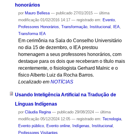
honorários
por
Mauro Bellesa
—
publicado
27/01/2015
—
última
modificação
01/02/2016 14:17
— registrado em:
Evento
,
Professores Honorários
,
Transformação
,
Institucional
,
IEA
,
Transforma IEA
Em cerimônia na Sala do Conselho Universitário
no dia 15 de dezembro, o IEA prestou
homenagem a seus professores honorários, com
destaque para os dois que receberam o título mais
recentemente, o fisiologista Gerhard Malnic e o
físico Alberto Luiz da Rocha Barros.
Localizado em
NOTÍCIAS
Usando Inteligência Artificial na Tradução de
Línguas Indígenas
por
Cláudia Regina
—
publicado
29/08/2024
—
última
modificação
05/12/2024 12:05
— registrado em:
Tecnologia
,
Evento público
,
Evento online
,
Indígenas
,
Institucional
,
Professores Visitantes