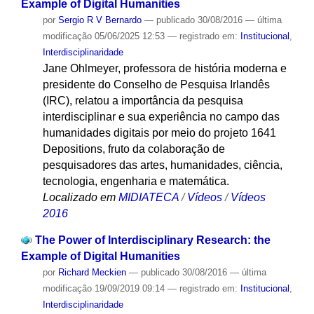
Example of Digital Humanities
por
Sergio R V Bernardo
—
publicado
30/08/2016
—
última
modificação
05/06/2025 12:53
— registrado em:
Institucional
,
Interdisciplinaridade
Jane Ohlmeyer, professora de história moderna e
presidente do Conselho de Pesquisa Irlandês
(IRC), relatou a importância da pesquisa
interdisciplinar e sua experiência no campo das
humanidades digitais por meio do projeto 1641
Depositions, fruto da colaboração de
pesquisadores das artes, humanidades, ciência,
tecnologia, engenharia e matemática.
Localizado em
MIDIATECA
/
Vídeos
/
Vídeos
2016
The Power of Interdisciplinary Research: the
Example of Digital Humanities
por
Richard Meckien
—
publicado
30/08/2016
—
última
modificação
19/09/2019 09:14
— registrado em:
Institucional
,
Interdisciplinaridade