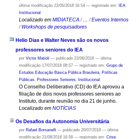
última modificação
22/05/2018 16:54
— registrado em:
IEA
,
Institucional
Localizado em
MIDIATECA
/
…
/
Eventos Internos
/
Workshops de pesquisadores
Helio Dias e Walter Neves são os novos
professores seniores do IEA
por
Victor Matioli
—
publicado
22/06/2018
—
última
modificação
17/07/2018 08:57
— registrado em:
Grupo de
Estudos Educação Básica Pública Brasileira
,
Políticas
Públicas
,
Professores Seniores
,
Institucional
O Conselho Deliberativo (CD) do IEA aprovou a
filiação de dois novos professores seniores ao
Instituto, durante reunião no dia 21 de junho.
Localizado em
NOTÍCIAS
Os Desafios da Autonomia Universitária
por
Rafael Borsanelli
—
publicado
20/07/2018
—
última
modificação
21/08/2018 16:58
— registrado em:
Crise
,