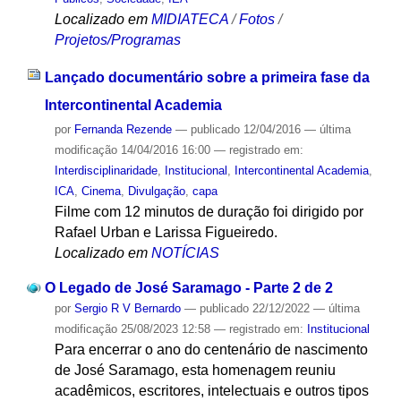
Localizado em
MIDIATECA
/
Fotos
/
Projetos/Programas
Lançado documentário sobre a primeira fase da
Intercontinental Academia
por
Fernanda Rezende
—
publicado
12/04/2016
—
última
modificação
14/04/2016 16:00
— registrado em:
Interdisciplinaridade
,
Institucional
,
Intercontinental Academia
,
ICA
,
Cinema
,
Divulgação
,
capa
Filme com 12 minutos de duração foi dirigido por
Rafael Urban e Larissa Figueiredo.
Localizado em
NOTÍCIAS
O Legado de José Saramago - Parte 2 de 2
por
Sergio R V Bernardo
—
publicado
22/12/2022
—
última
modificação
25/08/2023 12:58
— registrado em:
Institucional
Para encerrar o ano do centenário de nascimento
de José Saramago, esta homenagem reuniu
acadêmicos, escritores, intelectuais e outros tipos