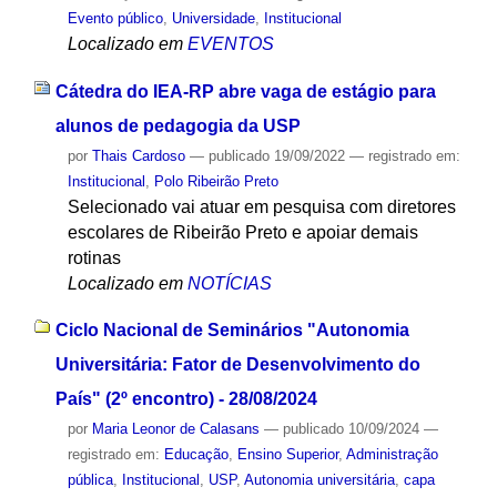
Evento público
,
Universidade
,
Institucional
Localizado em
EVENTOS
Cátedra do IEA-RP abre vaga de estágio para
alunos de pedagogia da USP
por
Thais Cardoso
—
publicado
19/09/2022
— registrado em:
Institucional
,
Polo Ribeirão Preto
Selecionado vai atuar em pesquisa com diretores
escolares de Ribeirão Preto e apoiar demais
rotinas
Localizado em
NOTÍCIAS
Ciclo Nacional de Seminários "Autonomia
Universitária: Fator de Desenvolvimento do
País" (2º encontro) - 28/08/2024
por
Maria Leonor de Calasans
—
publicado
10/09/2024
—
registrado em:
Educação
,
Ensino Superior
,
Administração
pública
,
Institucional
,
USP
,
Autonomia universitária
,
capa