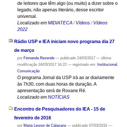
de leitores que têm algo (ou muito) a dizer sobre o
legado, não apenas literário, desse escritor
universal.
Localizado em
MIDIATECA
/
Vídeos
/
Vídeos
2022
Rádio USP e IEA iniciam novo programa dia 27
de março
por
Fernanda Rezende
—
publicado
24/03/2017
—
última
modificação
24/03/2017 16:22
— registrado em:
Institucional
,
Comunicação
O programa Jornal da USP irá ao ar diariamente
às 7h30, com duas horas de duração. A
apresentação será de Roxane Ré.
Localizado em
NOTÍCIAS
Encontro de Pesquisadores do IEA - 15 de
fevereiro de 2016
por
Maria Leonor de Calasans
—
publicado
07/03/2016
—