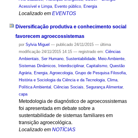
Acessível e Limpa
,
Evento público
,
Energia
Localizado em
EVENTOS
Diversificação produtiva e conhecimento social
favorecem agroecossistemas
por
Sylvia Miguel
—
publicado
24/11/2015
—
última
modificação
24/11/2015 14:15
— registrado em:
Ciências
Ambientais
,
Ser Humano
,
Sustentabilidade
,
Meio Ambiente
,
Sistemas Dinâmicos
,
Interdisciplinar
,
Capitalismo
,
Questão
Agrária
,
Energia
,
Agroecologia
,
Grupo de Pesquisa Filosofia,
História e Sociologia da Ciência e da Tecnologia
,
Clima
,
Política Ambiental
,
Ciências Sociais
,
Segurança Alimentar
,
capa
Metodologia de diagnóstico de agroecossistemas
foi apresentada em debate sobre a
sustentabilidade de sistemas familiares em
transição agroecológica.
Localizado em
NOTÍCIAS