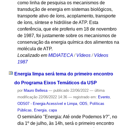
como linha de pesquisa os mecanismos de
transdução de energia em sistemas biológicos,
transporte ativo de íons, acoplamento, transporte
de íons, síntese e hidrólise de ATP. Esta
conferência, que ele proferiu em 18 de novembro
de 1987, foi justamente sobre os mecanismos de
conservação da energia química dos alimentos na
molécula de ATP.
Localizado em
MIDIATECA
/
Vídeos
/
Vídeos
1987
Energia limpa será tema do primeiro encontro
do Programa Eixos Temáticos da USP
por
Mauro Bellesa
—
publicado
22/06/2022
—
última
modificação
22/06/2022 14:36
— registrado em:
Evento
,
ODS07 - Energia Acessível e Limpa
,
ODS
,
Políticas
Públicas
,
Energia
,
capa
O seminário "Energia: Até onde Podemos Ir?", no
dia 1º de julho, às 14h, será o primeiro encontro