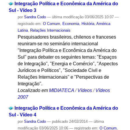
Integração Política e Econômica da América do
Sul - Vídeo 3
por
Sandra Codo
—
última modificação
03/06/2025 10:07
—
registrado em:
O Comum
,
Economia
,
História
,
América
Latina
,
Relações Internacionais
Pesquisadores brasileiros, chilenos e franceses
reuniram-se no seminário internacional
"Integração Política e Econômica da América do
Sul" para debater os seguintes temas: "Espaços
de Integração", "Energia e Comércio", "Aspectos
Jurídicos e Políticos", "Sociedade Civil e
Relações Internacionais" e "Perspectivas de
Integração".
Localizado em
MIDIATECA
/
Vídeos
/
Vídeos
2007
Integração Política e Econômica da América do
Sul - Vídeo 4
por
Sandra Codo
—
publicado
24/02/2014
—
última
modificação
03/06/2025 10:06
— registrado em:
O Comum
,