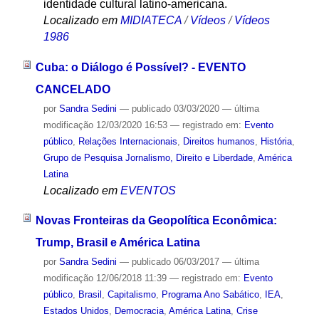
identidade cultural latino-americana.
Localizado em
MIDIATECA
/
Vídeos
/
Vídeos
1986
Cuba: o Diálogo é Possível? - EVENTO
CANCELADO
por
Sandra Sedini
—
publicado
03/03/2020
—
última
modificação
12/03/2020 16:53
— registrado em:
Evento
público
,
Relações Internacionais
,
Direitos humanos
,
História
,
Grupo de Pesquisa Jornalismo, Direito e Liberdade
,
América
Latina
Localizado em
EVENTOS
Novas Fronteiras da Geopolítica Econômica:
Trump, Brasil e América Latina
por
Sandra Sedini
—
publicado
06/03/2017
—
última
modificação
12/06/2018 11:39
— registrado em:
Evento
público
,
Brasil
,
Capitalismo
,
Programa Ano Sabático
,
IEA
,
Estados Unidos
,
Democracia
,
América Latina
,
Crise