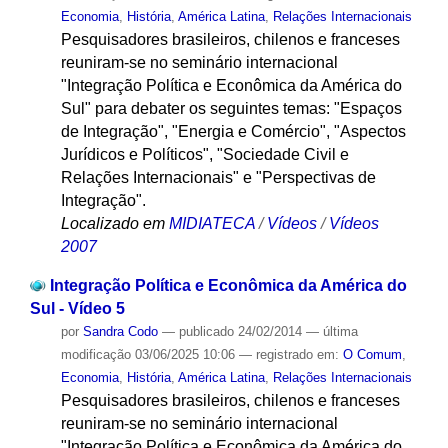
Economia
,
História
,
América Latina
,
Relações Internacionais
Pesquisadores brasileiros, chilenos e franceses
reuniram-se no seminário internacional
"Integração Política e Econômica da América do
Sul" para debater os seguintes temas: "Espaços
de Integração", "Energia e Comércio", "Aspectos
Jurídicos e Políticos", "Sociedade Civil e
Relações Internacionais" e "Perspectivas de
Integração".
Localizado em
MIDIATECA
/
Vídeos
/
Vídeos
2007
Integração Política e Econômica da América do
Sul - Vídeo 5
por
Sandra Codo
—
publicado
24/02/2014
—
última
modificação
03/06/2025 10:06
— registrado em:
O Comum
,
Economia
,
História
,
América Latina
,
Relações Internacionais
Pesquisadores brasileiros, chilenos e franceses
reuniram-se no seminário internacional
"Integração Política e Econômica da América do