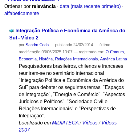
Ordenar por
relevância
·
data (mais recente primeiro)
·
alfabeticamente
Integração Política e Econômica da América do
Sul - Vídeo 2
por
Sandra Codo
—
publicado
24/02/2014
—
última
modificação
03/06/2025 10:07
— registrado em:
O Comum
,
Economia
,
História
,
Relações Internacionais
,
América Latina
Pesquisadores brasileiros, chilenos e franceses
reuniram-se no seminário internacional
"Integração Política e Econômica da América do
Sul" para debater os seguintes temas: "Espaços
de Integração", "Energia e Comércio", "Aspectos
Jurídicos e Políticos", "Sociedade Civil e
Relações Internacionais" e "Perspectivas de
Integração".
Localizado em
MIDIATECA
/
Vídeos
/
Vídeos
2007