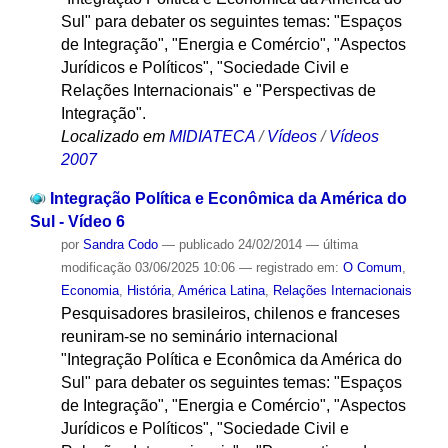
Sul" para debater os seguintes temas: "Espaços
de Integração", "Energia e Comércio", "Aspectos
Jurídicos e Políticos", "Sociedade Civil e
Relações Internacionais" e "Perspectivas de
Integração".
Localizado em
MIDIATECA
/
Vídeos
/
Vídeos
2007
Integração Política e Econômica da América do
Sul - Vídeo 6
por
Sandra Codo
—
publicado
24/02/2014
—
última
modificação
03/06/2025 10:06
— registrado em:
O Comum
,
Economia
,
História
,
América Latina
,
Relações Internacionais
Pesquisadores brasileiros, chilenos e franceses
reuniram-se no seminário internacional
"Integração Política e Econômica da América do
Sul" para debater os seguintes temas: "Espaços
de Integração", "Energia e Comércio", "Aspectos
Jurídicos e Políticos", "Sociedade Civil e