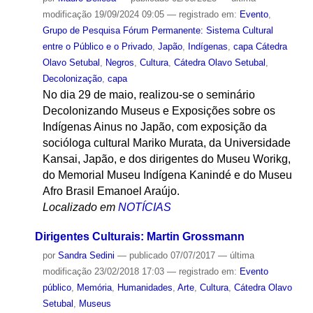
modificação
19/09/2024 09:05
— registrado em:
Evento
,
Grupo de Pesquisa Fórum Permanente: Sistema Cultural
entre o Público e o Privado
,
Japão
,
Indígenas
,
capa Cátedra
Olavo Setubal
,
Negros
,
Cultura
,
Cátedra Olavo Setubal
,
Decolonização
,
capa
No dia 29 de maio, realizou-se o seminário
Decolonizando Museus e Exposições sobre os
Indígenas Ainus no Japão, com exposição da
socióloga cultural Mariko Murata, da Universidade
Kansai, Japão, e dos dirigentes do Museu Worikg,
do Memorial Museu Indígena Kanindé e do Museu
Afro Brasil Emanoel Araújo.
Localizado em
NOTÍCIAS
Dirigentes Culturais: Martin Grossmann
por
Sandra Sedini
—
publicado
07/07/2017
—
última
modificação
23/02/2018 17:03
— registrado em:
Evento
público
,
Memória
,
Humanidades
,
Arte
,
Cultura
,
Cátedra Olavo
Setubal
,
Museus