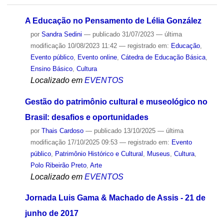
A Educação no Pensamento de Lélia González
por
Sandra Sedini
—
publicado
31/07/2023
—
última
modificação
10/08/2023 11:42
— registrado em:
Educação
,
Evento público
,
Evento online
,
Cátedra de Educação Básica
,
Ensino Básico
,
Cultura
Localizado em
EVENTOS
Gestão do patrimônio cultural e museológico no
Brasil: desafios e oportunidades
por
Thais Cardoso
—
publicado
13/10/2025
—
última
modificação
17/10/2025 09:53
— registrado em:
Evento
público
,
Patrimônio Histórico e Cultural
,
Museus
,
Cultura
,
Polo Ribeirão Preto
,
Arte
Localizado em
EVENTOS
Jornada Luis Gama & Machado de Assis - 21 de
junho de 2017