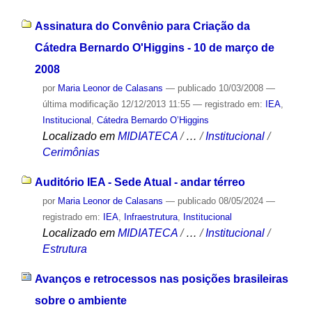
Assinatura do Convênio para Criação da
Cátedra Bernardo O'Higgins - 10 de março de
2008
por
Maria Leonor de Calasans
—
publicado
10/03/2008
—
última modificação
12/12/2013 11:55
— registrado em:
IEA
,
Institucional
,
Cátedra Bernardo O’Higgins
Localizado em
MIDIATECA
/
…
/
Institucional
/
Cerimônias
Auditório IEA - Sede Atual - andar térreo
por
Maria Leonor de Calasans
—
publicado
08/05/2024
—
registrado em:
IEA
,
Infraestrutura
,
Institucional
Localizado em
MIDIATECA
/
…
/
Institucional
/
Estrutura
Avanços e retrocessos nas posições brasileiras
sobre o ambiente