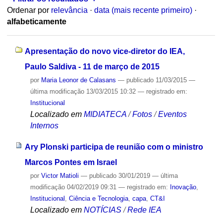
Ordenar por
relevância
·
data (mais recente primeiro)
·
alfabeticamente
Apresentação do novo vice-diretor do IEA,
Paulo Saldiva - 11 de março de 2015
por
Maria Leonor de Calasans
—
publicado
11/03/2015
—
última modificação
13/03/2015 10:32
— registrado em:
Institucional
Localizado em
MIDIATECA
/
Fotos
/
Eventos
Internos
Ary Plonski participa de reunião com o ministro
Marcos Pontes em Israel
por
Victor Matioli
—
publicado
30/01/2019
—
última
modificação
04/02/2019 09:31
— registrado em:
Inovação
,
Institucional
,
Ciência e Tecnologia
,
capa
,
CT&I
Localizado em
NOTÍCIAS
/
Rede IEA