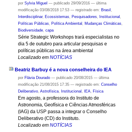
por
Sylvia Miguel
—
publicado
29/09/2016
—
última
modificação
03/08/2018 17:53
— registrado em:
Brasil
,
Interdisciplinar
,
Ecossistemas
,
Pesquisadores
,
Institucional
,
Políticas Públicas
,
Política Ambiental
,
Mudanças Climáticas
,
Biodiversidade
,
capa
Série Strategic Workshops trará especialistas no
dia 5 de outubro para articular pesquisas e
políticas públicas na área ambiental
Localizado em
NOTÍCIAS
Beatriz Barbuy é a nova conselheira do IEA
por
Flávia Dourado
—
publicado
20/08/2015
—
última
modificação
21/08/2015 17:35
— registrado em:
Conselho
Deliberativo
,
Astrofísica
,
Institucional
,
IEA
,
Física
Em agosto, a professora do Instituto de
Astronomia, Geofísica e Ciências Atmosféricas
(IAG) da USP passa a integrar o Conselho
Deliberativo (CD) do Instituto.
Localizado em
NOTÍCIAS