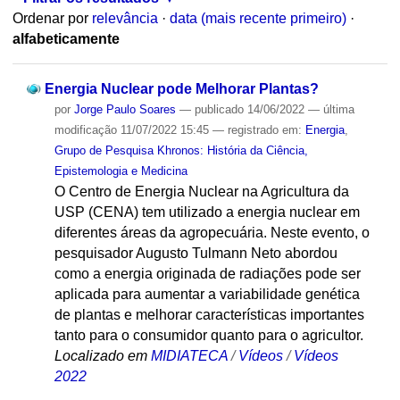
Ordenar por
relevância
·
data (mais recente primeiro)
·
alfabeticamente
Energia Nuclear pode Melhorar Plantas?
por
Jorge Paulo Soares
—
publicado
14/06/2022
—
última
modificação
11/07/2022 15:45
— registrado em:
Energia
,
Grupo de Pesquisa Khronos: História da Ciência,
Epistemologia e Medicina
O Centro de Energia Nuclear na Agricultura da
USP (CENA) tem utilizado a energia nuclear em
diferentes áreas da agropecuária. Neste evento, o
pesquisador Augusto Tulmann Neto abordou
como a energia originada de radiações pode ser
aplicada para aumentar a variabilidade genética
de plantas e melhorar características importantes
tanto para o consumidor quanto para o agricultor.
Localizado em
MIDIATECA
/
Vídeos
/
Vídeos
2022