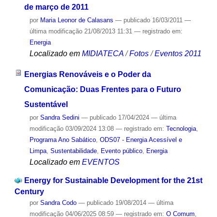
de março de 2011
por
Maria Leonor de Calasans
—
publicado
16/03/2011
—
última modificação
21/08/2013 11:31
— registrado em:
Energia
Localizado em
MIDIATECA
/
Fotos
/
Eventos 2011
Energias Renováveis e o Poder da
Comunicação: Duas Frentes para o Futuro
Sustentável
por
Sandra Sedini
—
publicado
17/04/2024
—
última
modificação
03/09/2024 13:08
— registrado em:
Tecnologia
,
Programa Ano Sabático
,
ODS07 - Energia Acessível e
Limpa
,
Sustentabilidade
,
Evento público
,
Energia
Localizado em
EVENTOS
Energy for Sustainable Development for the 21st
Century
por
Sandra Codo
—
publicado
19/08/2014
—
última
modificação
04/06/2025 08:59
— registrado em:
O Comum
,