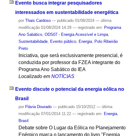
Evento busca integrar pesquisadores
interessados em sustentabilidade energética
por
Thais Cardoso
—
publicado
01/08/2024
—
última
modificação
01/08/2024 14:29
— registrado em:
Programa
Ano Sabático
,
ODS07 - Energia Acessível e Limpa
,
Sustentabilidade
,
Evento público
,
Energia
,
Polo Ribeirão
Preto
Iniciativa, que será exclusivamente presencial, é
conduzida por professor da FZEA integrante do
Programa Ano Sabático do IEA
Localizado em
NOTÍCIAS
Evento discute o potencial da energia eólica no
Brasil
por
Flávia Dourado
—
publicado
15/10/2012
—
última
modificação
07/01/2014 11:22
— registrado em:
Energia
,
Brasil
Debate sobre O Lugar da Eólica no Planejamento
Enérgico marca o lançamento do livro "Energia