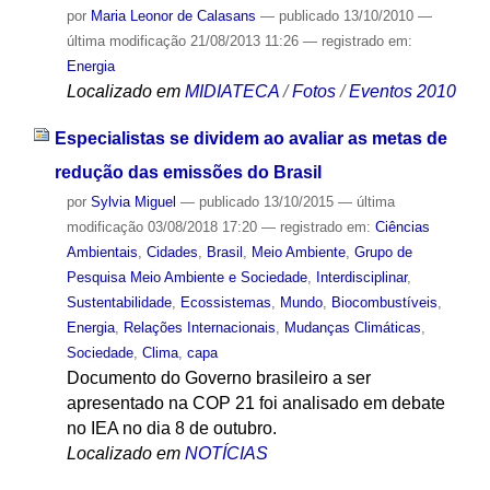
por
Maria Leonor de Calasans
—
publicado
13/10/2010
—
última modificação
21/08/2013 11:26
— registrado em:
Energia
Localizado em
MIDIATECA
/
Fotos
/
Eventos 2010
Especialistas se dividem ao avaliar as metas de
redução das emissões do Brasil
por
Sylvia Miguel
—
publicado
13/10/2015
—
última
modificação
03/08/2018 17:20
— registrado em:
Ciências
Ambientais
,
Cidades
,
Brasil
,
Meio Ambiente
,
Grupo de
Pesquisa Meio Ambiente e Sociedade
,
Interdisciplinar
,
Sustentabilidade
,
Ecossistemas
,
Mundo
,
Biocombustíveis
,
Energia
,
Relações Internacionais
,
Mudanças Climáticas
,
Sociedade
,
Clima
,
capa
Documento do Governo brasileiro a ser
apresentado na COP 21 foi analisado em debate
no IEA no dia 8 de outubro.
Localizado em
NOTÍCIAS