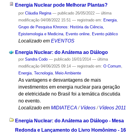
Energia Nuclear pode Melhorar Plantas?
por
Cláudia Regina
—
publicado
26/05/2022
—
última
modificação
04/08/2022 15:51
— registrado em:
Energia
,
Grupo de Pesquisa Khronos: História da Ciência,
Epistemologia e Medicina
,
Evento online
,
Evento público
Localizado em
EVENTOS
Energia Nuclear: do Anátema ao Diálogo
por
Sandra Codo
—
publicado
16/01/2014
—
última
modificação
04/06/2025 09:14
— registrado em:
O Comum
,
Energia
,
Tecnologia
,
Meio Ambiente
As vantagens e desvantagens de mais
investimentos em energia nuclear para geração
de eletricidade no Brasil foi a temática discutida
no evento.
Localizado em
MIDIATECA
/
Vídeos
/
Vídeos 2011
Energia Nuclear: do Anátema ao Diálogo - Mesa
Redonda e Lançamento do Livro Homônimo - 16