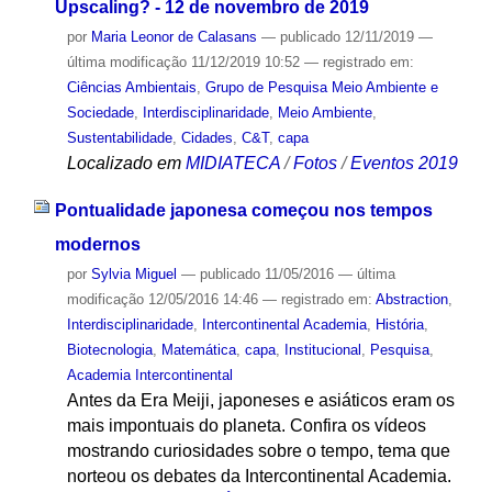
Upscaling? - 12 de novembro de 2019
por
Maria Leonor de Calasans
—
publicado
12/11/2019
—
última modificação
11/12/2019 10:52
— registrado em:
Ciências Ambientais
,
Grupo de Pesquisa Meio Ambiente e
Sociedade
,
Interdisciplinaridade
,
Meio Ambiente
,
Sustentabilidade
,
Cidades
,
C&T
,
capa
Localizado em
MIDIATECA
/
Fotos
/
Eventos 2019
Pontualidade japonesa começou nos tempos
modernos
por
Sylvia Miguel
—
publicado
11/05/2016
—
última
modificação
12/05/2016 14:46
— registrado em:
Abstraction
,
Interdisciplinaridade
,
Intercontinental Academia
,
História
,
Biotecnologia
,
Matemática
,
capa
,
Institucional
,
Pesquisa
,
Academia Intercontinental
Antes da Era Meiji, japoneses e asiáticos eram os
mais impontuais do planeta. Confira os vídeos
mostrando curiosidades sobre o tempo, tema que
norteou os debates da Intercontinental Academia.