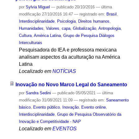
por
Sylvia Miguel
—
publicado
20/10/2016
—
última
modificação
27/10/2016 16:47
— registrado em:
Brasil
,
Interdisciplinaridade
,
Psicologia
,
Direitos humanos
,
Humanidades
,
Valores
,
capa
,
Globalização
,
Antropologia
,
Cultura
,
América Latina
,
Grupo de Pesquisa Diálogos
Interculturais
Pesquisadora do IEA e professora mexicana
analisam aspectos da aculturação na América
Latina
Localizado em
NOTÍCIAS
Inovação no Novo Marco Legal do Saneamento
por
Sandra Sedini
—
publicado
05/05/2021
—
última
modificação
31/08/2021 11:09
— registrado em:
Saneamento
básico
,
Evento público
,
Inovação
,
Evento online
,
Interdisciplinaridade
,
Grupo de Pesquisa Observatório da
Inovação e Competitividade - NAP
Localizado em
EVENTOS