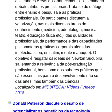
as Grandes Áreas do Conhecimento", o seminário
debate atributos profissionais.Trata-se do diálogo
entre ensino e pesquisa e as práticas
profissionais. Os participantes discutem a
valorização, nas mais diversas áreas do
conhecimento (medicina, odontologia, música,
teatro, educação física etc.), das qualidades
profissionais, da performance e das capacidades
psicomotoras (práticas corporais além das
intelectuais, ou, em latim, mente manuque). O
objetivo é resgatar os ideais de Newton Sucupira,
salientando a relevância da pós-graduação
profissional, bem como dos saberes práticos que
são essenciais para o desenvolvimento não só
das artes, mas também das ciências.
Localizado em
MIDIATECA
/
Vídeos
/
Videos
2018
Donald Peterson discute o desafio de
potencializar os benefícios da tecnologia