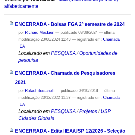
alfabeticamente
ENCERRADA - Bolsas FGA 2º semestre de 2024
por
Richard Meckien
—
publicado
09/08/2024
—
última
modificação
23/08/2024 11:43
— registrado em:
Chamada
IEA
Localizado em
PESQUISA
/
Oportunidades de
pesquisa
ENCERRADA - Chamada de Pesquisadores
2021
por
Rafael Borsanelli
—
publicado
04/10/2018
—
última
modificação
20/12/2022 11:37
— registrado em:
Chamada
IEA
Localizado em
PESQUISA
/
Projetos
/
USP
Cidades Globais
ENCERRADA - Edital IEA/USP 12/2026 - Seleção