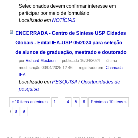
Selecionados devem confirmar interesse em
participar por meio de formulário
Localizado em
NOTÍCIAS
ENCERRADA - Centro de Síntese USP Cidades
Globais - Edital IEA-USP 05/2024 para seleção
de alunos de graduação, mestrado e doutorado
por
Richard Meckien
—
publicado
16/04/2024
—
última
modificação
03/04/2025 12:46
— registrado em:
Chamada
IEA
Localizado em
PESQUISA
/
Oportunidades de
pesquisa
« 10 itens anteriores
1
…
4
5
6
Próximos 10 itens »
7
8
9
®