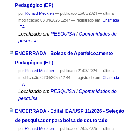
Pedagógico (EP)
por
Richard Meckien
—
publicado
15/05/2024
—
última
modificação
03/04/2025 12:47
— registrado em:
Chamada
IEA
Localizado em
PESQUISA
/
Oportunidades de
pesquisa
ENCERRADA - Bolsas de Aperfeiçoamento
Pedagógico (EP)
por
Richard Meckien
—
publicado
21/03/2024
—
última
modificação
03/04/2025 12:44
— registrado em:
Chamada
IEA
Localizado em
PESQUISA
/
Oportunidades de
pesquisa
ENCERRADA - Edital IEA/USP 11/2026 - Seleção
de pesquisador para bolsa de doutorado
por
Richard Meckien
—
publicado
12/03/2026
—
última