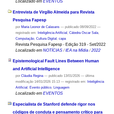
Localizado em
EVENTOS
Entrevista de Virgílio Almeida para Revista
Pesquisa Fapesp
por
Maria Leonor de Calasans
—
publicado
08/09/2022
—
registrado em:
Inteligência Artificial
,
Cátedra Oscar Sala
,
Computação
,
Cultura Digital
,
capa
Revista Pesquisa Fapesp - Edição 319 - Set/2022
Localizado em
NOTÍCIAS
/
IEA na Mídia
/
2022
Epistemological Fault Lines Between Human
and Artificial Intelligence
por
Cláudia Regina
—
publicado
13/01/2026
—
última
modificação
14/01/2026 15:13
— registrado em:
Inteligência
Artificial
,
Evento público
,
Linguagem
Localizado em
EVENTOS
Especialista de Stanford defende rigor nos
códigos de conduta e pensamento crítico para