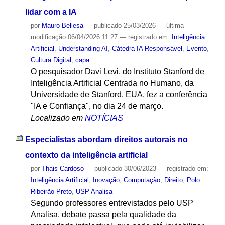
lidar com a IA
por
Mauro Bellesa
—
publicado
25/03/2026
—
última
modificação
06/04/2026 11:27
— registrado em:
Inteligência
Artificial
,
Understanding AI
,
Cátedra IA Responsável
,
Evento
,
Cultura Digital
,
capa
O pesquisador Davi Levi, do Instituto Stanford de
Inteligência Artificial Centrada no Humano, da
Universidade de Stanford, EUA, fez a conferência
"IA e Confiança", no dia 24 de março.
Localizado em
NOTÍCIAS
Especialistas abordam direitos autorais no
contexto da inteligência artificial
por
Thais Cardoso
—
publicado
30/06/2023
— registrado em:
Inteligência Artificial
,
Inovação
,
Computação
,
Direito
,
Polo
Ribeirão Preto
,
USP Analisa
Segundo professores entrevistados pelo USP
Analisa, debate passa pela qualidade da