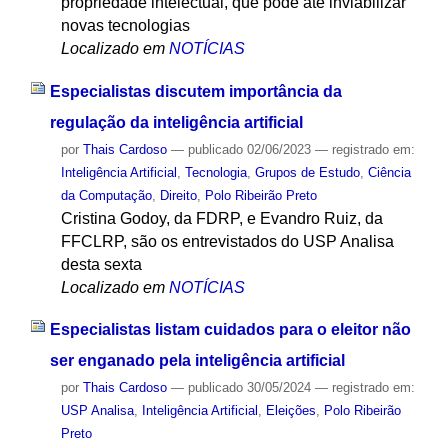
propriedade intelectual, que pode até inviabilizar
novas tecnologias
Localizado em
NOTÍCIAS
Especialistas discutem importância da
regulação da inteligência artificial
por
Thais Cardoso
—
publicado
02/06/2023
— registrado em:
Inteligência Artificial
,
Tecnologia
,
Grupos de Estudo
,
Ciência
da Computação
,
Direito
,
Polo Ribeirão Preto
Cristina Godoy, da FDRP, e Evandro Ruiz, da
FFCLRP, são os entrevistados do USP Analisa
desta sexta
Localizado em
NOTÍCIAS
Especialistas listam cuidados para o eleitor não
ser enganado pela inteligência artificial
por
Thais Cardoso
—
publicado
30/05/2024
— registrado em:
USP Analisa
,
Inteligência Artificial
,
Eleições
,
Polo Ribeirão
Preto