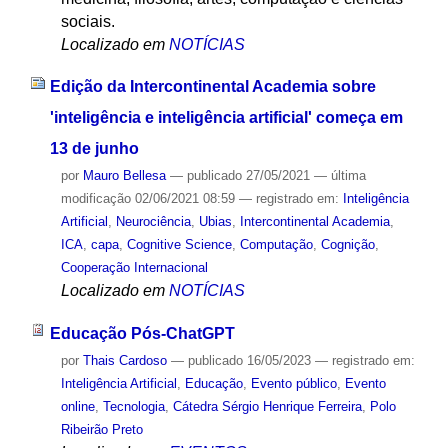
sociais.
Localizado em
NOTÍCIAS
Edição da Intercontinental Academia sobre
'inteligência e inteligência artificial' começa em
13 de junho
por
Mauro Bellesa
—
publicado
27/05/2021
—
última
modificação
02/06/2021 08:59
— registrado em:
Inteligência
Artificial
,
Neurociência
,
Ubias
,
Intercontinental Academia
,
ICA
,
capa
,
Cognitive Science
,
Computação
,
Cognição
,
Cooperação Internacional
Localizado em
NOTÍCIAS
Educação Pós-ChatGPT
por
Thais Cardoso
—
publicado
16/05/2023
— registrado em:
Inteligência Artificial
,
Educação
,
Evento público
,
Evento
online
,
Tecnologia
,
Cátedra Sérgio Henrique Ferreira
,
Polo
Ribeirão Preto