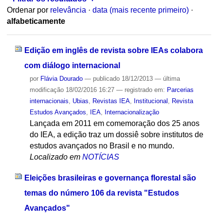
Ordenar por
relevância
·
data (mais recente primeiro)
·
alfabeticamente
Edição em inglês de revista sobre IEAs colabora
com diálogo internacional
por
Flávia Dourado
—
publicado
18/12/2013
—
última
modificação
18/02/2016 16:27
— registrado em:
Parcerias
internacionais
,
Ubias
,
Revistas IEA
,
Institucional
,
Revista
Estudos Avançados
,
IEA
,
Internacionalização
Lançada em 2011 em comemoração dos 25 anos
do IEA, a edição traz um dossiê sobre institutos de
estudos avançados no Brasil e no mundo.
Localizado em
NOTÍCIAS
Eleições brasileiras e governança florestal são
temas do número 106 da revista "Estudos
Avançados"