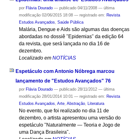
por
Flávia Dourado
—
publicado
04/11/2008
—
última
modificação
02/06/2015 18:08
— registrado em:
Revista
Estudos Avançados
,
Saúde Pública
Malária, Dengue e Aids são algumas das doenças
abordadas no dossiê "Epidemias" da edição 64
da revista, que será lançada no dia 16 de
dezembro.
Localizado em
NOTÍCIAS
Espetáculo com Antonio Nóbrega marcou
lançamento de "Estudos Avançados" 76
por
Flávia Dourado
—
publicado
28/11/2012
—
última
modificação
28/01/2014 10:01
— registrado em:
Revista
Estudos Avançados
,
Arte
,
Abstração
,
Literatura
No evento, que foi realizado no dia 11 de
dezembro, o artista apresentou uma versão do
espetáculo "Naturalmente — Teoria e Jogo de
uma Dança Brasileira".