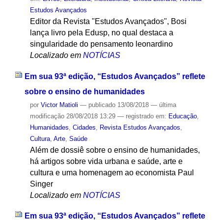
Estudos Avançados
Editor da Revista "Estudos Avançados", Bosi
lança livro pela Edusp, no qual destaca a
singularidade do pensamento leonardino
Localizado em
NOTÍCIAS
Em sua 93ª edição, “Estudos Avançados” reflete
sobre o ensino de humanidades
por
Victor Matioli
—
publicado
13/08/2018
—
última
modificação
28/08/2018 13:29
— registrado em:
Educação
,
Humanidades
,
Cidades
,
Revista Estudos Avançados
,
Cultura
,
Arte
,
Saúde
Além de dossiê sobre o ensino de humanidades,
há artigos sobre vida urbana e saúde, arte e
cultura e uma homenagem ao economista Paul
Singer
Localizado em
NOTÍCIAS
Em sua 93ª edição, “Estudos Avançados” reflete