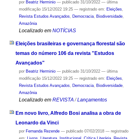
por
Beatriz Herminio
—
publicado
31/10/2022
—
última
modificação
15/12/2022 19:25
— registrado em:
Eleições
,
Revista Estudos Avançados
,
Democracia
,
Biodiversidade
,
Amazônia
Localizado em
NOTÍCIAS
Eleições brasileiras e governança florestal são
temas do número 106 da revista "Estudos
Avançados"
por
Beatriz Herminio
—
publicado
31/10/2022
—
última
modificação
15/12/2022 19:25
— registrado em:
Eleições
,
Revista Estudos Avançados
,
Democracia
,
Biodiversidade
,
Amazônia
Localizado em
REVISTA
/
Lançamentos
Em novo livro, Alfredo Bosi analisa a obra de
Leonardo da Vinci
por
Fernanda Rezende
—
publicado
07/02/2018
— registrado
em:
Livros
,
Literatura
,
Institucional
,
Crítica Literária
,
Revista