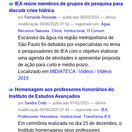
IEA reúne membros de grupos de pesquisa para
discutir crise hídrica
por
Fernanda Rezende
—
publicado
06/03/2015
—
última
modificação
05/06/2025 07:52
— registrado em:
Água
,
Recursos Naturais
,
Clima
,
Institucional
,
O Comum
Escassez da água na região metropolitana de
São Paulo foi debatida por especialistas no tema
e pesquisadores do IEA com o objetivo elaborar
uma agenda de atividades e apresentar proposta
de ação para curto e médio prazo.
Localizado em
MIDIATECA
/
Vídeos
/
Vídeos
2015
Homenagem aos professores honorários do
Instituto de Estudos Avançados
por
Sandra Codo
—
publicado
07/01/2015
—
última
modificação
05/06/2025 07:44
— registrado em:
IEA
,
Professores Honorários
,
Institucional
,
Transforma IEA
Em cerimônia realizada no dia 15 de dezembro, o
Instituto homenageou seus professores