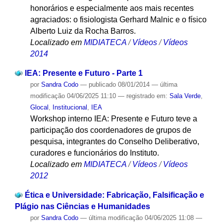
honorários e especialmente aos mais recentes
agraciados: o fisiologista Gerhard Malnic e o físico
Alberto Luiz da Rocha Barros.
Localizado em
MIDIATECA
/
Vídeos
/
Vídeos
2014
IEA: Presente e Futuro - Parte 1
por
Sandra Codo
—
publicado
08/01/2014
—
última
modificação
04/06/2025 11:10
— registrado em:
Sala Verde
,
Glocal
,
Institucional
,
IEA
Workshop interno IEA: Presente e Futuro teve a
participação dos coordenadores de grupos de
pesquisa, integrantes do Conselho Deliberativo,
curadores e funcionários do Instituto.
Localizado em
MIDIATECA
/
Vídeos
/
Vídeos
2012
Ética e Universidade: Fabricação, Falsificação e
Plágio nas Ciências e Humanidades
por
Sandra Codo
—
última modificação
04/06/2025 11:08
—