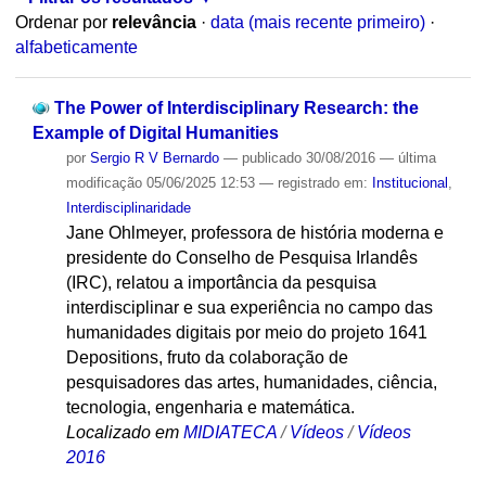
Ordenar por
relevância
·
data (mais recente primeiro)
·
alfabeticamente
The Power of Interdisciplinary Research: the
Example of Digital Humanities
por
Sergio R V Bernardo
—
publicado
30/08/2016
—
última
modificação
05/06/2025 12:53
— registrado em:
Institucional
,
Interdisciplinaridade
Jane Ohlmeyer, professora de história moderna e
presidente do Conselho de Pesquisa Irlandês
(IRC), relatou a importância da pesquisa
interdisciplinar e sua experiência no campo das
humanidades digitais por meio do projeto 1641
Depositions, fruto da colaboração de
pesquisadores das artes, humanidades, ciência,
tecnologia, engenharia e matemática.
Localizado em
MIDIATECA
/
Vídeos
/
Vídeos
2016