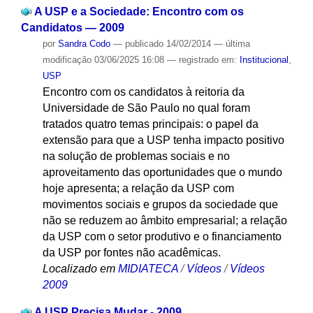
A USP e a Sociedade: Encontro com os
Candidatos — 2009
por
Sandra Codo
—
publicado
14/02/2014
—
última
modificação
03/06/2025 16:08
— registrado em:
Institucional
,
USP
Encontro com os candidatos à reitoria da
Universidade de São Paulo no qual foram
tratados quatro temas principais: o papel da
extensão para que a USP tenha impacto positivo
na solução de problemas sociais e no
aproveitamento das oportunidades que o mundo
hoje apresenta; a relação da USP com
movimentos sociais e grupos da sociedade que
não se reduzem ao âmbito empresarial; a relação
da USP com o setor produtivo e o financiamento
da USP por fontes não acadêmicas.
Localizado em
MIDIATECA
/
Vídeos
/
Vídeos
2009
A USP Precisa Mudar - 2009