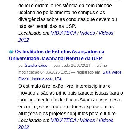
de lei e ordem, a resistência da comunidade
uspiana ao policiamento no campus e as
divergências sobre as condutas que devem ou
não ser permitidas na USP.
Localizado em
MIDIATECA
/
Vídeos
/
Vídeos
2012
Os Institutos de Estudos Avançados da
Universidade Jawaharlal Nehru e da USP
por
Sandra Codo
—
publicado
10/01/2014
—
última
modificação
04/06/2025 10:53
— registrado em:
Sala Verde
,
Glocal
,
Institucional
,
IEA
O estímulo à reflexão livre, interdisciplinar e
inovadora são as principais características para o
funcionamento dos Institutos Avançados e, neste
encontro, seus coordenadores expuseram as
atuações e os projetos conjuntos para o futuro.
Localizado em
MIDIATECA
/
Vídeos
/
Vídeos
2012