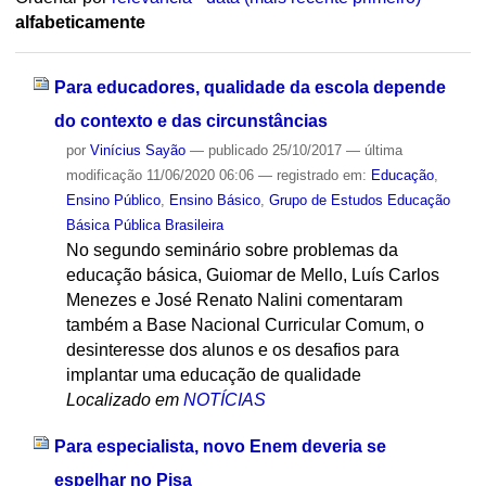
alfabeticamente
Para educadores, qualidade da escola depende
do contexto e das circunstâncias
por
Vinícius Sayão
—
publicado
25/10/2017
—
última
modificação
11/06/2020 06:06
— registrado em:
Educação
,
Ensino Público
,
Ensino Básico
,
Grupo de Estudos Educação
Básica Pública Brasileira
No segundo seminário sobre problemas da
educação básica, Guiomar de Mello, Luís Carlos
Menezes e José Renato Nalini comentaram
também a Base Nacional Curricular Comum, o
desinteresse dos alunos e os desafios para
implantar uma educação de qualidade
Localizado em
NOTÍCIAS
Para especialista, novo Enem deveria se
espelhar no Pisa