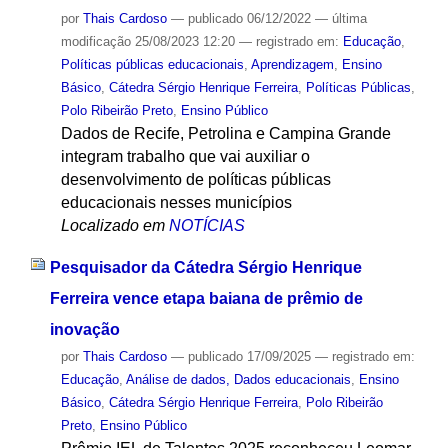
por
Thais Cardoso
—
publicado
06/12/2022
—
última
modificação
25/08/2023 12:20
— registrado em:
Educação
,
Políticas públicas educacionais
,
Aprendizagem
,
Ensino
Básico
,
Cátedra Sérgio Henrique Ferreira
,
Políticas Públicas
,
Polo Ribeirão Preto
,
Ensino Público
Dados de Recife, Petrolina e Campina Grande
integram trabalho que vai auxiliar o
desenvolvimento de políticas públicas
educacionais nesses municípios
Localizado em
NOTÍCIAS
Pesquisador da Cátedra Sérgio Henrique
Ferreira vence etapa baiana de prêmio de
inovação
por
Thais Cardoso
—
publicado
17/09/2025
— registrado em:
Educação
,
Análise de dados, Dados educacionais
,
Ensino
Básico
,
Cátedra Sérgio Henrique Ferreira
,
Polo Ribeirão
Preto
,
Ensino Público