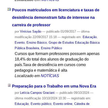
Poucos matriculados em licenciatura e taxas de
desistência demonstram falta de interesse na
carreira de professor
por
Vinícius Sayão
—
publicado
01/09/2017
—
última
modificação
22/09/2017 15:18
— registrado em:
Educação
,
Evento
,
Ensino Básico
,
Grupo de Estudos Educação Básica
Pública Brasileira
,
Ensino Público
Cursos que formam professores possuem apenas
18,4% do total dos alunos de graduação do
país.Taxa de desistência em cursos como
pedagogia e matemática é alta
Localizado em
NOTÍCIAS
Preparação para o Trabalho em uma Nova Era
por
Letícia Campos Graciani
—
publicado
09/10/2024
—
última modificação
10/10/2024 10:30
— registrado em:
Educação
,
Evento público
,
Evento online
,
Cátedra de