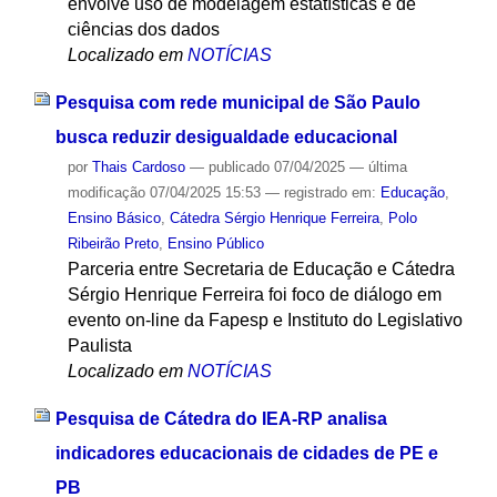
envolve uso de modelagem estatísticas e de
ciências dos dados
Localizado em
NOTÍCIAS
Pesquisa com rede municipal de São Paulo
busca reduzir desigualdade educacional
por
Thais Cardoso
—
publicado
07/04/2025
—
última
modificação
07/04/2025 15:53
— registrado em:
Educação
,
Ensino Básico
,
Cátedra Sérgio Henrique Ferreira
,
Polo
Ribeirão Preto
,
Ensino Público
Parceria entre Secretaria de Educação e Cátedra
Sérgio Henrique Ferreira foi foco de diálogo em
evento on-line da Fapesp e Instituto do Legislativo
Paulista
Localizado em
NOTÍCIAS
Pesquisa de Cátedra do IEA-RP analisa
indicadores educacionais de cidades de PE e
PB