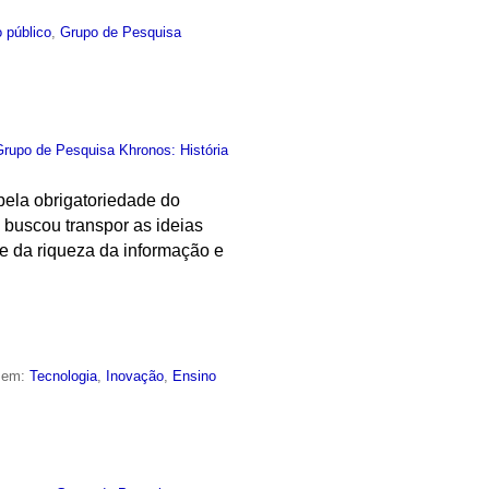
 público
,
Grupo de Pesquisa
Grupo de Pesquisa Khronos: História
pela obrigatoriedade do
 buscou transpor as ideias
e da riqueza da informação e
o em:
Tecnologia
,
Inovação
,
Ensino