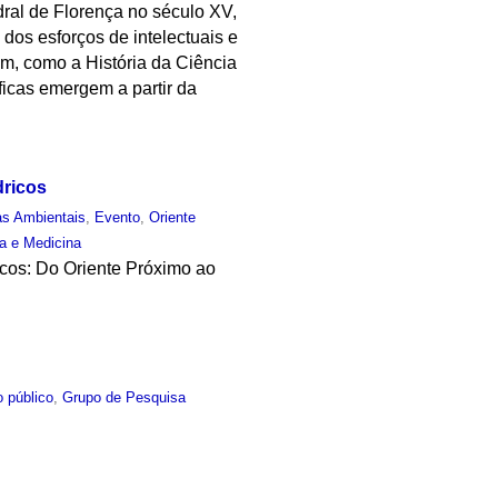
ral de Florença no século XV,
 dos esforços de intelectuais e
m, como a História da Ciência
ficas emergem a partir da
dricos
as Ambientais
,
Evento
,
Oriente
ia e Medicina
icos: Do Oriente Próximo ao
 público
,
Grupo de Pesquisa