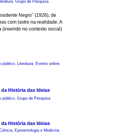
iteratura
,
Grupo de Pesquisa
esidente Negro" (1926), de
uras com lastro na realidade. A
inserido no contexto social)
o público
,
Literatura
,
Evento online
,
 da História das Ideias
o público
,
Grupo de Pesquisa
 da História das Ideias
Ciência, Epistemologia e Medicina