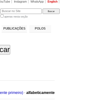
YouTube
Instagram
WhatsApp
English
apenas nesta seção
a…
PUBLICAÇÕES
POLOS
ente primeiro)
·
alfabeticamente