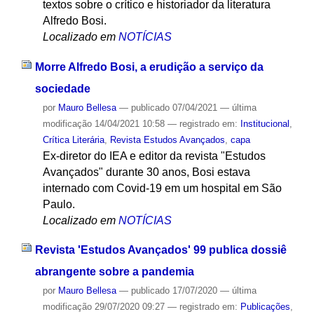
textos sobre o crítico e historiador da literatura
Alfredo Bosi.
Localizado em
NOTÍCIAS
Morre Alfredo Bosi, a erudição a serviço da
sociedade
por
Mauro Bellesa
—
publicado
07/04/2021
—
última
modificação
14/04/2021 10:58
— registrado em:
Institucional
,
Crítica Literária
,
Revista Estudos Avançados
,
capa
Ex-diretor do IEA e editor da revista "Estudos
Avançados" durante 30 anos, Bosi estava
internado com Covid-19 em um hospital em São
Paulo.
Localizado em
NOTÍCIAS
Revista 'Estudos Avançados' 99 publica dossiê
abrangente sobre a pandemia
por
Mauro Bellesa
—
publicado
17/07/2020
—
última
modificação
29/07/2020 09:27
— registrado em:
Publicações
,