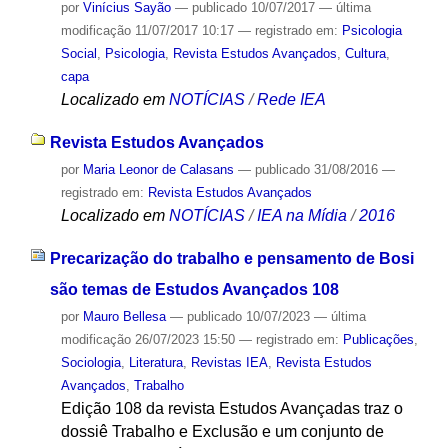
por
Vinícius Sayão
—
publicado
10/07/2017
—
última
modificação
11/07/2017 10:17
— registrado em:
Psicologia
Social
,
Psicologia
,
Revista Estudos Avançados
,
Cultura
,
capa
Localizado em
NOTÍCIAS
/
Rede IEA
Revista Estudos Avançados
por
Maria Leonor de Calasans
—
publicado
31/08/2016
—
registrado em:
Revista Estudos Avançados
Localizado em
NOTÍCIAS
/
IEA na Mídia
/
2016
Precarização do trabalho e pensamento de Bosi
são temas de Estudos Avançados 108
por
Mauro Bellesa
—
publicado
10/07/2023
—
última
modificação
26/07/2023 15:50
— registrado em:
Publicações
,
Sociologia
,
Literatura
,
Revistas IEA
,
Revista Estudos
Avançados
,
Trabalho
Edição 108 da revista Estudos Avançadas traz o
dossiê Trabalho e Exclusão e um conjunto de