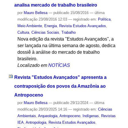
analisa mercado de trabalho brasileiro
por
Mauro Bellesa
—
publicado
15/08/2016
—
última
modificação
23/08/2016 12:03
— registrado em:
Política
,
Meio Ambiente
,
Energia
,
Revista Estudos Avançados
,
Cultura
,
Ciências Sociais
,
Trabalho
Nova edição da revista "Estudos Avançados", a
ser lançada na última semana de agosto, dedica
dossiê à análise do mercado de trabalho
brasileiro.
Localizado em
NOTÍCIAS
Revista "Estudos Avançados" apresenta a
contraposição dos povos da Amazônia ao
Antropoceno
por
Mauro Bellesa
—
publicado
29/11/2024
—
última
modificação
28/03/2025 14:16
— registrado em:
Ciências
Ambientais
,
Arqueologia
,
Antropoceno
,
Indígenas
,
Revistas
IEA
,
Antropologia
,
Revista Estudos Avançados
,