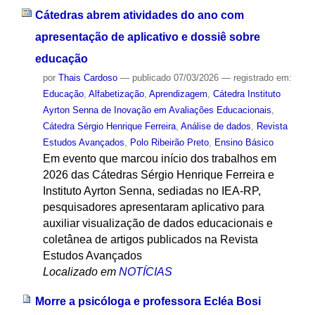
Cátedras abrem atividades do ano com
apresentação de aplicativo e dossiê sobre
educação
por
Thais Cardoso
—
publicado
07/03/2026
— registrado em:
Educação
,
Alfabetização
,
Aprendizagem
,
Cátedra Instituto
Ayrton Senna de Inovação em Avaliações Educacionais
,
Cátedra Sérgio Henrique Ferreira
,
Análise de dados
,
Revista
Estudos Avançados
,
Polo Ribeirão Preto
,
Ensino Básico
Em evento que marcou início dos trabalhos em
2026 das Cátedras Sérgio Henrique Ferreira e
Instituto Ayrton Senna, sediadas no IEA-RP,
pesquisadores apresentaram aplicativo para
auxiliar visualização de dados educacionais e
coletânea de artigos publicados na Revista
Estudos Avançados
Localizado em
NOTÍCIAS
Morre a psicóloga e professora Ecléa Bosi