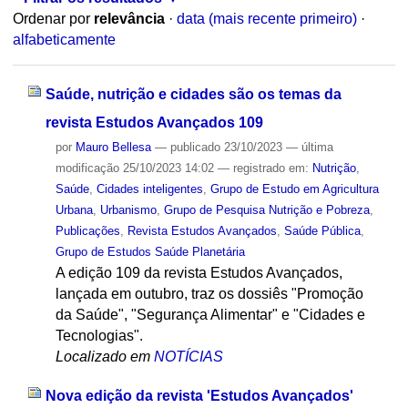
Ordenar por
relevância
·
data (mais recente primeiro)
·
alfabeticamente
Saúde, nutrição e cidades são os temas da
revista Estudos Avançados 109
por
Mauro Bellesa
—
publicado
23/10/2023
—
última
modificação
25/10/2023 14:02
— registrado em:
Nutrição
,
Saúde
,
Cidades inteligentes
,
Grupo de Estudo em Agricultura
Urbana
,
Urbanismo
,
Grupo de Pesquisa Nutrição e Pobreza
,
Publicações
,
Revista Estudos Avançados
,
Saúde Pública
,
Grupo de Estudos Saúde Planetária
A edição 109 da revista Estudos Avançados,
lançada em outubro, traz os dossiês "Promoção
da Saúde", "Segurança Alimentar" e "Cidades e
Tecnologias".
Localizado em
NOTÍCIAS
Nova edição da revista 'Estudos Avançados'