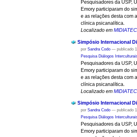
Pesquisadores da USP, U
Emory participaram do sim
e as relações desta com a
clínica psicanalítica.
Localizado em
MIDIATE
Simpósio Internacional Di
por
Sandra Codo
—
publicado
1
Pesquisa Diálogos Interculturai
Pesquisadores da USP, U
Emory participaram do sim
e as relações desta com a
clínica psicanalítica.
Localizado em
MIDIATE
Simpósio Internacional Di
por
Sandra Codo
—
publicado
1
Pesquisa Diálogos Interculturai
Pesquisadores da USP, U
Emory participaram do sim