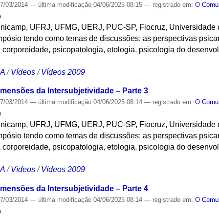
7/03/2014
—
última modificação
04/06/2025 08:15
— registrado em:
O Com
s
nicamp, UFRJ, UFMG, UERJ, PUC-SP, Fiocruz, Universidade 
pósio tendo como temas de discussões: as perspectivas psicana
 corporeidade, psicopatologia, etologia, psicologia do desenvol
CA
/
Vídeos
/
Vídeos 2009
mensões da Intersubjetividade – Parte 3
7/03/2014
—
última modificação
04/06/2025 08:14
— registrado em:
O Com
s
nicamp, UFRJ, UFMG, UERJ, PUC-SP, Fiocruz, Universidade 
pósio tendo como temas de discussões: as perspectivas psicana
 corporeidade, psicopatologia, etologia, psicologia do desenvol
CA
/
Vídeos
/
Vídeos 2009
mensões da Intersubjetividade – Parte 4
7/03/2014
—
última modificação
04/06/2025 08:14
— registrado em:
O Com
s