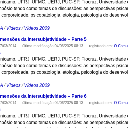
nicamp, UFRJ, UFMG, UERJ, PUC-SP, Fiocruz, Universidade 
pósio tendo como temas de discussões: as perspectivas psicana
 corporeidade, psicopatologia, etologia, psicologia do desenvol
CA
/
Vídeos
/
Vídeos 2009
mensões da Intersubjetividade – Parte 5
7/03/2014
—
última modificação
04/06/2025 08:13
— registrado em:
O Com
s
nicamp, UFRJ, UFMG, UERJ, PUC-SP, Fiocruz, Universidade 
pósio tendo como temas de discussões: as perspectivas psicana
 corporeidade, psicopatologia, etologia, psicologia do desenvol
CA
/
Vídeos
/
Vídeos 2009
mensões da Intersubjetividade – Parte 6
7/03/2014
—
última modificação
04/06/2025 08:13
— registrado em:
O Com
s
nicamp, UFRJ, UFMG, UERJ, PUC-SP, Fiocruz, Universidade 
pósio tendo como temas de discussões: as perspectivas psicana