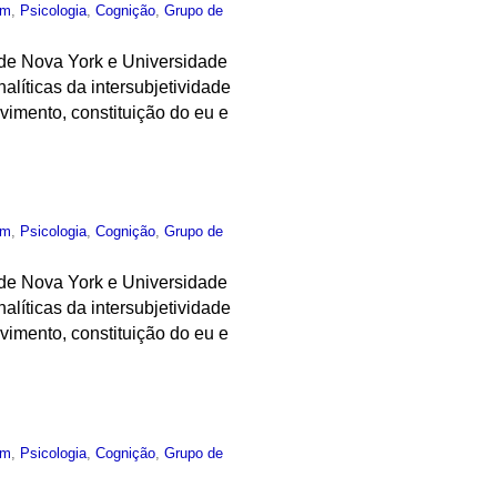
um
,
Psicologia
,
Cognição
,
Grupo de
de Nova York e Universidade
líticas da intersubjetividade
vimento, constituição do eu e
um
,
Psicologia
,
Cognição
,
Grupo de
de Nova York e Universidade
líticas da intersubjetividade
vimento, constituição do eu e
um
,
Psicologia
,
Cognição
,
Grupo de