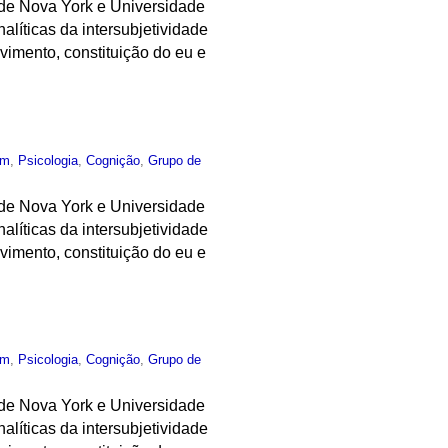
de Nova York e Universidade
líticas da intersubjetividade
vimento, constituição do eu e
um
,
Psicologia
,
Cognição
,
Grupo de
de Nova York e Universidade
líticas da intersubjetividade
vimento, constituição do eu e
um
,
Psicologia
,
Cognição
,
Grupo de
de Nova York e Universidade
líticas da intersubjetividade