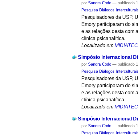
por
Sandra Codo
—
publicado
1
Pesquisa Diálogos Interculturai
Pesquisadores da USP, U
Emory participaram do sim
e as relações desta com a
clínica psicanalítica.
Localizado em
MIDIATE
Simpósio Internacional Di
por
Sandra Codo
—
publicado
1
Pesquisa Diálogos Interculturai
Pesquisadores da USP, U
Emory participaram do sim
e as relações desta com a
clínica psicanalítica.
Localizado em
MIDIATE
Simpósio Internacional Di
por
Sandra Codo
—
publicado
1
Pesquisa Diálogos Interculturai